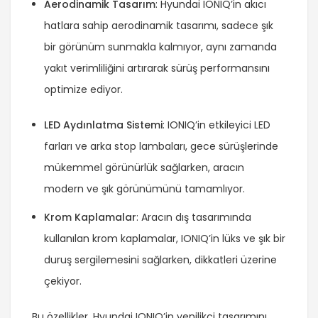
Aerodinamik Tasarım
: Hyundai IONIQ’in akıcı
hatlara sahip aerodinamik tasarımı, sadece şık
bir görünüm sunmakla kalmıyor, aynı zamanda
yakıt verimliliğini artırarak sürüş performansını
optimize ediyor.
LED Aydınlatma Sistemi
: IONIQ’in etkileyici LED
farları ve arka stop lambaları, gece sürüşlerinde
mükemmel görünürlük sağlarken, aracın
modern ve şık görünümünü tamamlıyor.
Krom Kaplamalar
: Aracın dış tasarımında
kullanılan krom kaplamalar, IONIQ’in lüks ve şık bir
duruş sergilemesini sağlarken, dikkatleri üzerine
çekiyor.
Bu özellikler, Hyundai IONIQ’in yenilikçi tasarımını