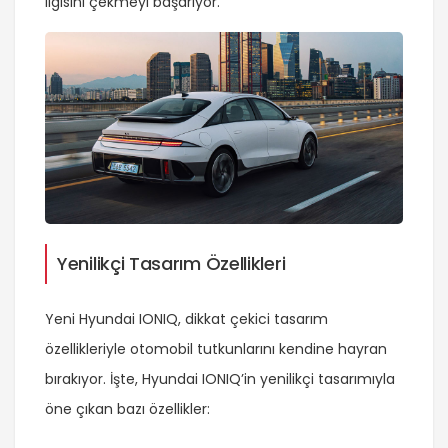
ilgisini çekmeyi başarıyor.
Yenilikçi Tasarım Özellikleri
Yeni Hyundai IONIQ, dikkat çekici tasarım
özellikleriyle otomobil tutkunlarını kendine hayran
bırakıyor. İşte, Hyundai IONIQ’in yenilikçi tasarımıyla
öne çıkan bazı özellikler: