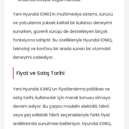
Yeni Hyundai IONIQ’in multimedya sistemi, sürücü
ve yolcularına yüksek kaliteli bir kullanıcı deneyimi
sunarken, güvenli sürüşü de destekleyen birçok
fonksiyona sahiptir. Bu özellikleriyle Hyundai IONIQ,
teknoloji ve konforu bir arada sunan bir otomobil
deneyimi vadediyor.
Fiyat ve Satış Tarihi
Yeni Hyundai IONIQ’un fiyatlandırma politikası ve
satış tarihi, kullanıcılar için merak konusu olmaya
devam ediyor. Bu çarpıcı modelin elektrikli, hibrit
veya şarj edilebilir hibrit seçenekleriyle farklı fiyat
aralıklarında sunulması bekleniyor. Hyundai IONIQ,