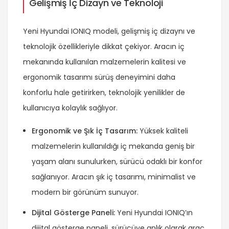
Gelişmiş İç Dizayn ve Teknoloji
Yeni Hyundai IONIQ modeli, gelişmiş iç dizaynı ve
teknolojik özellikleriyle dikkat çekiyor. Aracın iç
mekanında kullanılan malzemelerin kalitesi ve
ergonomik tasarımı sürüş deneyimini daha
konforlu hale getirirken, teknolojik yenilikler de
kullanıcıya kolaylık sağlıyor.
Ergonomik ve Şık İç Tasarım:
Yüksek kaliteli
malzemelerin kullanıldığı iç mekanda geniş bir
yaşam alanı sunulurken, sürücü odaklı bir konfor
sağlanıyor. Aracın şık iç tasarımı, minimalist ve
modern bir görünüm sunuyor.
Dijital Gösterge Paneli:
Yeni Hyundai IONIQ’ın
dijital gösterge paneli, sürücüye anlık olarak araç