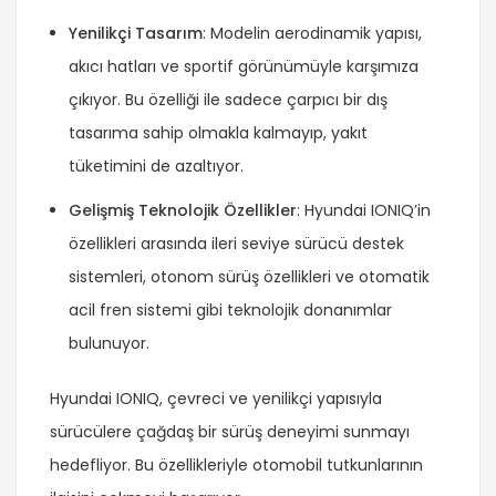
Yenilikçi Tasarım
: Modelin aerodinamik yapısı,
akıcı hatları ve sportif görünümüyle karşımıza
çıkıyor. Bu özelliği ile sadece çarpıcı bir dış
tasarıma sahip olmakla kalmayıp, yakıt
tüketimini de azaltıyor.
Gelişmiş Teknolojik Özellikler
: Hyundai IONIQ’in
özellikleri arasında ileri seviye sürücü destek
sistemleri, otonom sürüş özellikleri ve otomatik
acil fren sistemi gibi teknolojik donanımlar
bulunuyor.
Hyundai IONIQ, çevreci ve yenilikçi yapısıyla
sürücülere çağdaş bir sürüş deneyimi sunmayı
hedefliyor. Bu özellikleriyle otomobil tutkunlarının