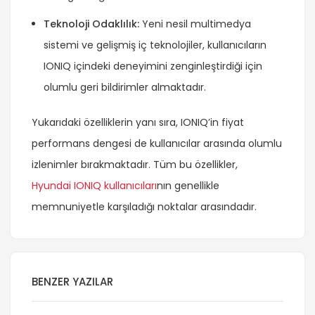
Teknoloji Odaklılık:
Yeni nesil multimedya
sistemi ve gelişmiş iç teknolojiler, kullanıcıların
IONIQ içindeki deneyimini zenginleştirdiği için
olumlu geri bildirimler almaktadır.
Yukarıdaki özelliklerin yanı sıra, IONIQ’in fiyat
performans dengesi de kullanıcılar arasında olumlu
izlenimler bırakmaktadır. Tüm bu özellikler,
Hyundai IONIQ kullanıcıları
nın genellikle
memnuniyetle karşıladığı noktalar arasındadır.
BENZER YAZILAR