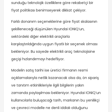
sunduğu teknolojik özelliklere göre rekabetçi bir
fiyat politikası benimseyerek dikkat çekiyor.
Farklı donanım seçeneklerine göre fiyat skalasının
şekilleneceği düşünülen Hyundai IONIQ’un,
sektördeki diğer elektrikli araçlarla
karşılaştırıldığında uygun fiyatlı bir seçenek olması
bekleniyor. Bu sayede elektrikli araç teknolojisine
geçişi hızlandırmayı hedefliyor.
Modelin satış tarihi ise üretici firmanın resmi
açıklamalarıyla netlik kazanacak olsa da, ön sipariş
ve tanıtım etkinlikleriyle ilgili bilgilerin yakın
zamanda paylaşılması bekleniyor. Hyundai IONIQ’un
kullanıcılarla buluşacağı tarih, markanın bu yenilikçi
ve çevreci modelle ne denli iddialı olduğunu