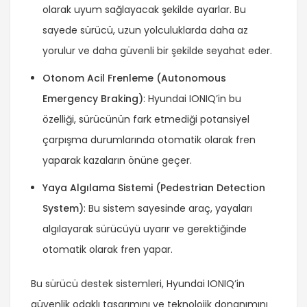
olarak uyum sağlayacak şekilde ayarlar. Bu
sayede sürücü, uzun yolculuklarda daha az
yorulur ve daha güvenli bir şekilde seyahat eder.
Otonom Acil Frenleme (Autonomous
Emergency Braking)
: Hyundai IONIQ’in bu
özelliği, sürücünün fark etmediği potansiyel
çarpışma durumlarında otomatik olarak fren
yaparak kazaların önüne geçer.
Yaya Algılama Sistemi (Pedestrian Detection
System)
: Bu sistem sayesinde araç, yayaları
algılayarak sürücüyü uyarır ve gerektiğinde
otomatik olarak fren yapar.
Bu sürücü destek sistemleri, Hyundai IONIQ’in
güvenlik odaklı tasarımını ve teknolojik donanımını