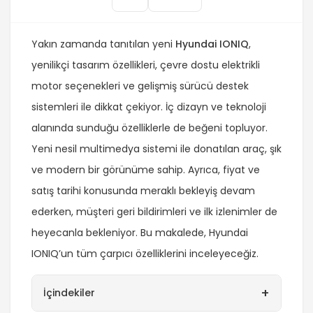
Yakın zamanda tanıtılan yeni
Hyundai IONIQ
,
yenilikçi tasarım özellikleri, çevre dostu elektrikli
motor seçenekleri ve gelişmiş sürücü destek
sistemleri ile dikkat çekiyor. İç dizayn ve teknoloji
alanında sunduğu özelliklerle de beğeni topluyor.
Yeni nesil multimedya sistemi ile donatılan araç, şık
ve modern bir görünüme sahip. Ayrıca, fiyat ve
satış tarihi konusunda meraklı bekleyiş devam
ederken, müşteri geri bildirimleri ve ilk izlenimler de
heyecanla bekleniyor. Bu makalede, Hyundai
IONIQ’un tüm çarpıcı özelliklerini inceleyeceğiz.
+
İçindekiler