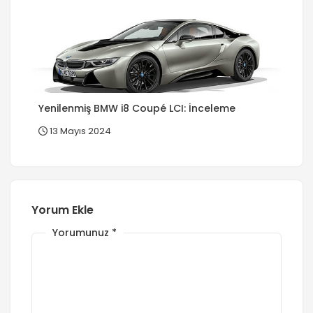
Yenilenmiş BMW i8 Coupé LCI: İnceleme
13 Mayıs 2024
Yorum Ekle
Yorumunuz
*