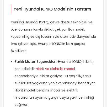
Yeni Hyundai IONIQ Modelinin Tanıtımı
Yenilikçi Hyundai IONIQ, çevre dostu teknolojisi ve
özel donanımlarıyla dikkat çekiyor. Bu model,
kapsamlı iç ve dış tasarımıyla otomotiv dünyasında
öne çıkıyor. İşte, Hyundai IONIQ’in bazı çarpıcı
özellikleri:
Farklı Motor Seçenekleri
: Hyundai IONIQ, hibrit,
şarj edilebilir
hibrit ve elektrikli mode
l
seçenekleriyle dikkat çekiyor. Bu çeşitlilik, farklı
sürücü ihtiyaçlarına yanıt verebilmeyi hedefliyor.
Hibrit model, benzinli motor ve elektrik
motorunun uyumlu çalışmasıyla yakıt verimliliği
sağlıyor.