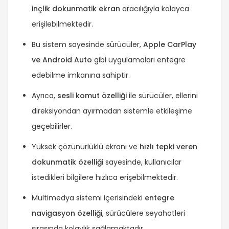
inçlik dokunmatik ekran
aracılığıyla kolayca
erişilebilmektedir.
Bu sistem sayesinde sürücüler,
Apple CarPlay
ve Android Auto
gibi uygulamaları entegre
edebilme imkanına sahiptir.
Ayrıca,
sesli komut özelliği
ile sürücüler, ellerini
direksiyondan ayırmadan sistemle etkileşime
geçebilirler.
Yüksek çözünürlüklü ekranı ve
hızlı tepki veren
dokunmatik özelliği
sayesinde, kullanıcılar
istedikleri bilgilere hızlıca erişebilmektedir.
Multimedya sistemi içerisindeki
entegre
navigasyon özelliği
, sürücülere seyahatleri
sırasında kolaylık sağlamaktadır.