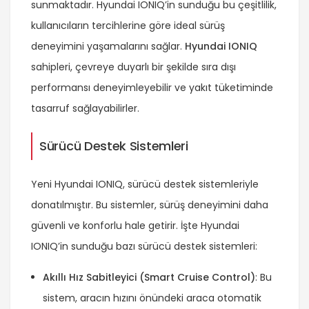
sunmaktadır. Hyundai IONIQ’in sunduğu bu çeşitlilik,
kullanıcıların tercihlerine göre ideal sürüş
deneyimini yaşamalarını sağlar.
Hyundai IONIQ
sahipleri, çevreye duyarlı bir şekilde sıra dışı
performansı deneyimleyebilir ve yakıt tüketiminde
tasarruf sağlayabilirler.
Sürücü Destek Sistemleri
Yeni Hyundai IONIQ, sürücü destek sistemleriyle
donatılmıştır. Bu sistemler, sürüş deneyimini daha
güvenli ve konforlu hale getirir. İşte Hyundai
IONIQ’in sunduğu bazı sürücü destek sistemleri:
Akıllı Hız Sabitleyici (Smart Cruise Control)
: Bu
sistem, aracın hızını önündeki araca otomatik