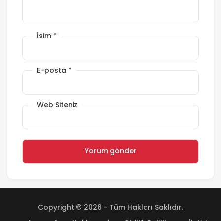
İsim
*
E-posta
*
Web Siteniz
Copyright © 2026 - Tüm Hakları Saklıdır.