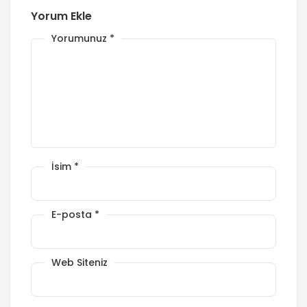
Yorum Ekle
Yorumunuz
*
İsim
*
E-posta
*
Web Siteniz