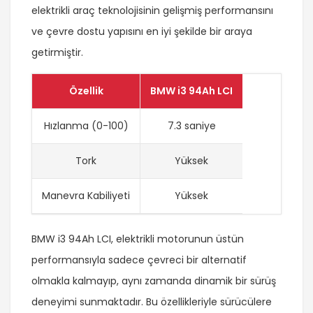
elektrikli araç teknolojisinin gelişmiş performansını
ve çevre dostu yapısını en iyi şekilde bir araya
getirmiştir.
Özellik
BMW i3 94Ah LCI
Hızlanma (0-100)
7.3 saniye
Tork
Yüksek
Manevra Kabiliyeti
Yüksek
BMW i3 94Ah LCI, elektrikli motorunun üstün
performansıyla sadece çevreci bir alternatif
olmakla kalmayıp, aynı zamanda dinamik bir sürüş
deneyimi sunmaktadır. Bu özellikleriyle sürücülere