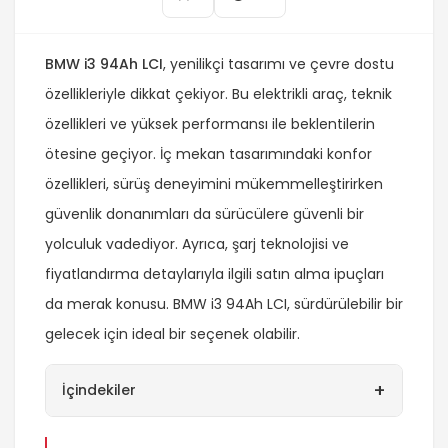
BMW i3 94Ah LCI
, yenilikçi tasarımı ve çevre dostu
özellikleriyle dikkat çekiyor. Bu elektrikli araç, teknik
özellikleri ve yüksek performansı ile beklentilerin
ötesine geçiyor. İç mekan tasarımındaki konfor
özellikleri, sürüş deneyimini mükemmelleştirirken
güvenlik donanımları da sürücülere güvenli bir
yolculuk vadediyor. Ayrıca, şarj teknolojisi ve
fiyatlandırma detaylarıyla ilgili satın alma ipuçları
da merak konusu. BMW i3 94Ah LCI, sürdürülebilir bir
gelecek için ideal bir seçenek olabilir.
+
İçindekiler