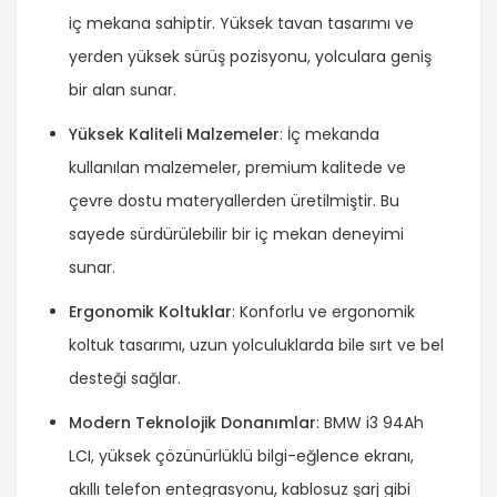
iç mekana sahiptir. Yüksek tavan tasarımı ve
yerden yüksek sürüş pozisyonu, yolculara geniş
bir alan sunar.
Yüksek Kaliteli Malzemeler
: İç mekanda
kullanılan malzemeler, premium kalitede ve
çevre dostu materyallerden üretilmiştir. Bu
sayede sürdürülebilir bir iç mekan deneyimi
sunar.
Ergonomik Koltuklar
: Konforlu ve ergonomik
koltuk tasarımı, uzun yolculuklarda bile sırt ve bel
desteği sağlar.
Modern Teknolojik Donanımlar
: BMW i3 94Ah
LCI, yüksek çözünürlüklü bilgi-eğlence ekranı,
akıllı telefon entegrasyonu, kablosuz şarj gibi