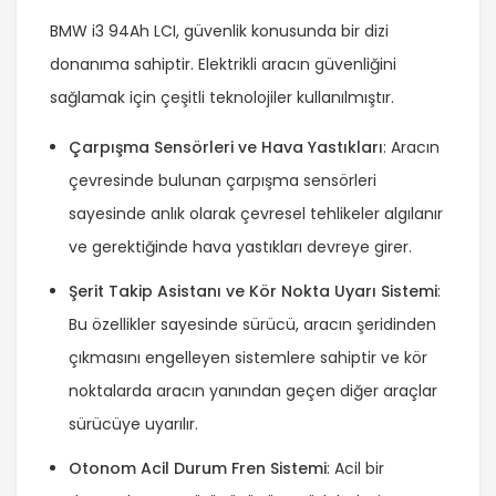
BMW i3 94Ah LCI, güvenlik konusunda bir dizi
donanıma sahiptir. Elektrikli aracın güvenliğini
sağlamak için çeşitli teknolojiler kullanılmıştır.
Çarpışma Sensörleri ve Hava Yastıkları
: Aracın
çevresinde bulunan çarpışma sensörleri
sayesinde anlık olarak çevresel tehlikeler algılanır
ve gerektiğinde hava yastıkları devreye girer.
Şerit Takip Asistanı ve Kör Nokta Uyarı Sistemi
:
Bu özellikler sayesinde sürücü, aracın şeridinden
çıkmasını engelleyen sistemlere sahiptir ve kör
noktalarda aracın yanından geçen diğer araçlar
sürücüye uyarılır.
Otonom Acil Durum Fren Sistemi
: Acil bir