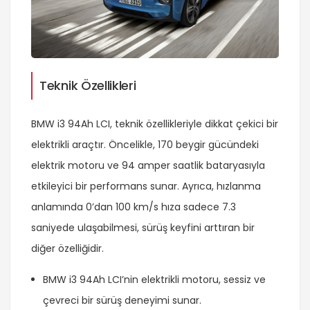
Teknik Özellikleri
BMW i3 94Ah LCI, teknik özellikleriyle dikkat çekici bir
elektrikli araçtır. Öncelikle, 170 beygir gücündeki
elektrik motoru ve 94 amper saatlik bataryasıyla
etkileyici bir performans sunar. Ayrıca, hızlanma
anlamında 0’dan 100 km/s hıza sadece 7.3
saniyede ulaşabilmesi, sürüş keyfini arttıran bir
diğer özelliğidir.
BMW i3 94Ah LCI’nin elektrikli motoru, sessiz ve
çevreci bir sürüş deneyimi sunar.