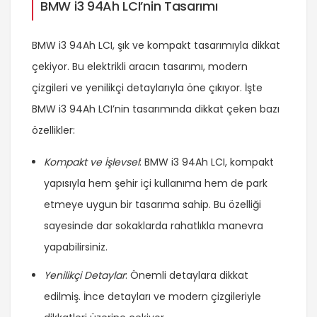
BMW i3 94Ah LCI’nin Tasarımı
BMW i3 94Ah LCI, şık ve kompakt tasarımıyla dikkat
çekiyor. Bu elektrikli aracın tasarımı, modern
çizgileri ve yenilikçi detaylarıyla öne çıkıyor. İşte
BMW i3 94Ah LCI’nin tasarımında dikkat çeken bazı
özellikler:
Kompakt ve İşlevsel
: BMW i3 94Ah LCI, kompakt
yapısıyla hem şehir içi kullanıma hem de park
etmeye uygun bir tasarıma sahip. Bu özelliği
sayesinde dar sokaklarda rahatlıkla manevra
yapabilirsiniz.
Yenilikçi Detaylar
: Önemli detaylara dikkat
edilmiş. İnce detayları ve modern çizgileriyle