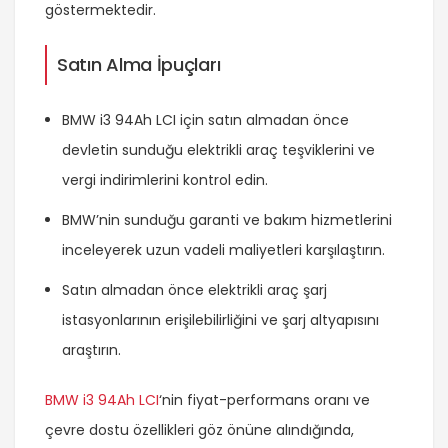
göstermektedir.
Satın Alma İpuçları
BMW i3 94Ah LCI için satın almadan önce
devletin sunduğu elektrikli araç teşviklerini ve
vergi indirimlerini kontrol edin.
BMW’nin sunduğu garanti ve bakım hizmetlerini
inceleyerek uzun vadeli maliyetleri karşılaştırın.
Satın almadan önce elektrikli araç şarj
istasyonlarının erişilebilirliğini ve şarj altyapısını
araştırın.
BMW i3 94Ah LCI
‘nin fiyat-performans oranı ve
çevre dostu özellikleri göz önüne alındığında,