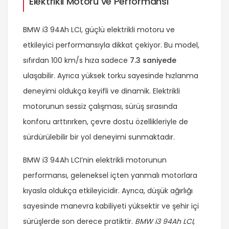
Elektrikli Motoru ve Performansı
BMW i3 94Ah LCI, güçlü elektrikli motoru ve
etkileyici performansıyla dikkat çekiyor. Bu model,
sıfırdan 100 km/s hıza sadece
7.3 saniyede
ulaşabilir. Ayrıca yüksek torku sayesinde hızlanma
deneyimi oldukça keyifli ve dinamik. Elektrikli
motorunun sessiz çalışması, sürüş sırasında
konforu arttırırken, çevre dostu özellikleriyle de
sürdürülebilir bir yol deneyimi sunmaktadır.
BMW i3 94Ah LCI’nin elektrikli motorunun
performansı, geleneksel içten yanmalı motorlara
kıyasla oldukça etkileyicidir. Ayrıca, düşük ağırlığı
sayesinde manevra kabiliyeti yüksektir ve şehir içi
sürüşlerde son derece pratiktir.
BMW i3 94Ah LCI
,