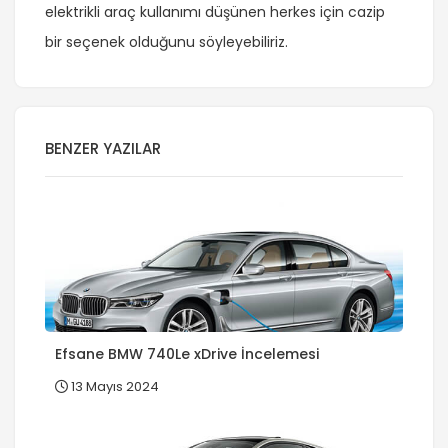
elektrikli araç kullanımı düşünen herkes için cazip
bir seçenek olduğunu söyleyebiliriz.
BENZER YAZILAR
Efsane BMW 740Le xDrive İncelemesi
13 Mayıs 2024