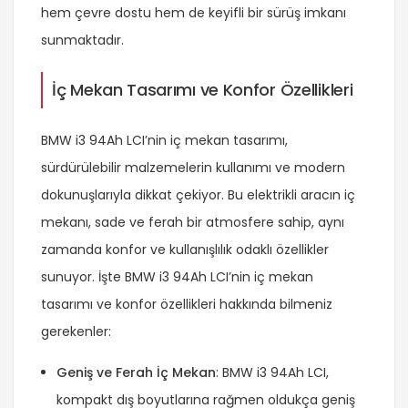
hem çevre dostu hem de keyifli bir sürüş imkanı
sunmaktadır.
İç Mekan Tasarımı ve Konfor Özellikleri
BMW i3 94Ah LCI’nin iç mekan tasarımı,
sürdürülebilir malzemelerin kullanımı ve modern
dokunuşlarıyla dikkat çekiyor. Bu elektrikli aracın iç
mekanı, sade ve ferah bir atmosfere sahip, aynı
zamanda konfor ve kullanışlılık odaklı özellikler
sunuyor. İşte BMW i3 94Ah LCI’nin iç mekan
tasarımı ve konfor özellikleri hakkında bilmeniz
gerekenler:
Geniş ve Ferah İç Mekan
: BMW i3 94Ah LCI,
kompakt dış boyutlarına rağmen oldukça geniş