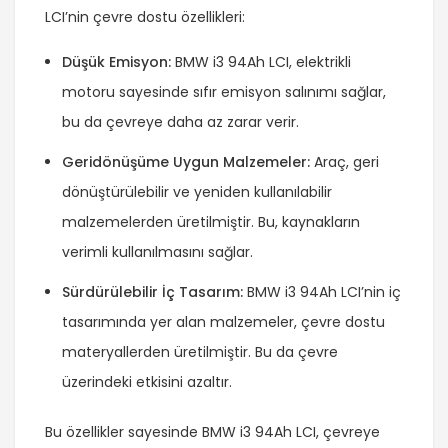
LCI’nin çevre dostu özellikleri:
Düşük Emisyon:
BMW i3 94Ah LCI, elektrikli
motoru sayesinde sıfır emisyon salınımı sağlar,
bu da çevreye daha az zarar verir.
Geridönüşüme Uygun Malzemeler:
Araç, geri
dönüştürülebilir ve yeniden kullanılabilir
malzemelerden üretilmiştir. Bu, kaynakların
verimli kullanılmasını sağlar.
Sürdürülebilir İç Tasarım:
BMW i3 94Ah LCI’nin iç
tasarımında yer alan malzemeler, çevre dostu
materyallerden üretilmiştir. Bu da çevre
üzerindeki etkisini azaltır.
Bu özellikler sayesinde BMW i3 94Ah LCI, çevreye