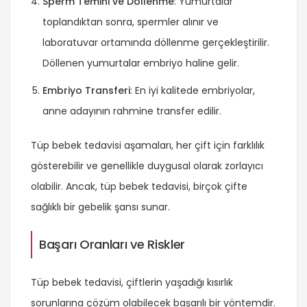
Sperm Temini ve Döllenme
: Yumurtalar
toplandıktan sonra, spermler alınır ve
laboratuvar ortamında döllenme gerçekleştirilir.
Döllenen yumurtalar embriyo haline gelir.
Embriyo Transferi
: En iyi kalitede embriyolar,
anne adayının rahmine transfer edilir.
Tüp bebek tedavisi aşamaları, her çift için farklılık
gösterebilir ve genellikle duygusal olarak zorlayıcı
olabilir. Ancak, tüp bebek tedavisi, birçok çifte
sağlıklı bir gebelik şansı sunar.
Başarı Oranları ve Riskler
Tüp bebek tedavisi, çiftlerin yaşadığı kısırlık
sorunlarına çözüm olabilecek başarılı bir yöntemdir.