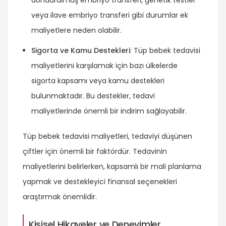
dondurulmuş embriyo transferi, genetik testler
veya ilave embriyo transferi gibi durumlar ek
maliyetlere neden olabilir.
Sigorta ve Kamu Destekleri
: Tüp bebek tedavisi
maliyetlerini karşılamak için bazı ülkelerde
sigorta kapsamı veya kamu destekleri
bulunmaktadır. Bu destekler, tedavi
maliyetlerinde önemli bir indirim sağlayabilir.
Tüp bebek tedavisi maliyetleri, tedaviyi düşünen
çiftler için önemli bir faktördür. Tedavinin
maliyetlerini belirlerken, kapsamlı bir mali planlama
yapmak ve destekleyici finansal seçenekleri
araştırmak önemlidir.
Kişisel Hikayeler ve Deneyimler