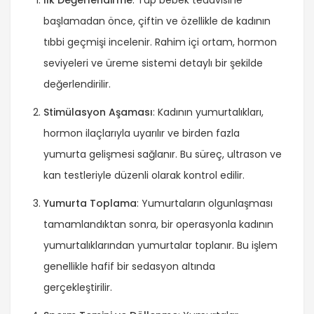
İlk Değerlendirme
: Tüp bebek tedavisine
başlamadan önce, çiftin ve özellikle de kadının
tıbbi geçmişi incelenir. Rahim içi ortam, hormon
seviyeleri ve üreme sistemi detaylı bir şekilde
değerlendirilir.
Stimülasyon Aşaması
: Kadının yumurtalıkları,
hormon ilaçlarıyla uyarılır ve birden fazla
yumurta gelişmesi sağlanır. Bu süreç, ultrason ve
kan testleriyle düzenli olarak kontrol edilir.
Yumurta Toplama
: Yumurtaların olgunlaşması
tamamlandıktan sonra, bir operasyonla kadının
yumurtalıklarından yumurtalar toplanır. Bu işlem
genellikle hafif bir sedasyon altında
gerçekleştirilir.