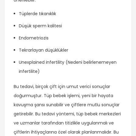
önerilebilir:
Tüplerde tıkanıklık
Düşük sperm kalitesi
Endometriozis
Tekrarlayan düşüklükler
Unexplained infertility (Nedeni belirlenemeyen
infertilite)
Bu tedavi, birçok çift için umut verici sonuçlar
doğurmuştur. Tüp bebek işlemi, yeni bir hayata
kavuşma şansı sunabilir ve çiftlere mutlu sonuçlar
getirebilir. Bu tedavi yöntemi, tüp bebek merkezleri
ve uzmanlar tarafından titizlikle uygulanmalı ve
çiftlerin ihtiyaçlarına özel olarak planlanmalıdır. Bu