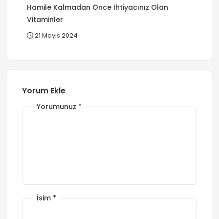
Hamile Kalmadan Önce İhtiyacınız Olan
Vitaminler
21 Mayıs 2024
Yorum Ekle
Yorumunuz
*
İsim
*