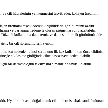
r ve cilt hücrelerinin yenilenmesini teşvik eder, kollajen üretimini
 kollajen üretimini teşvik ederek kırışıklıkların görünümünü azaltır.
 hasarı ve yaşlanma nedeniyle oluşan pigmentasyonu azaltabilir.
r. Düzenli kullanımda daha temiz ve daha sıkı bir cilt görünümü elde
 genç bir cilt görünümü sağlayabilir.
abilir. Bu nedenle, retinol serumunu ilk kez kullanırken önce cildinizin
üneşle etkileşime girdiğinde ciltte hassasiyete neden olabilir.
için bir dermatologun tavsiyesini almanız da faydalı olabilir.
dür. Hyalüronik asit, doğal olarak cildin dermis tabakasında bulunan