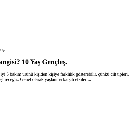
eş.
ngisi? 10 Yaş Gençleş.
 bakım ürünü kişiden kişiye farklılık gösterebilir, çünkü cilt tipleri, ih
tireceğiz. Genel olarak yaşlanma karşıtı etkileri...