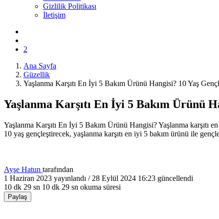
Gizlilik Politikası
İletişim
2
Ana Sayfa
Güzellik
Yaşlanma Karşıtı En İyi 5 Bakım Ürünü Hangisi? 10 Yaş Gençl
Yaşlanma Karşıtı En İyi 5 Bakım Ürünü Ha
Yaşlanma Karşıtı En İyi 5 Bakım Ürünü Hangisi? Yaşlanma karşıtı en iyi 5
10 yaş gençleştirecek, yaşlanma karşıtı en iyi 5 bakım ürünü ile gençleş
Ayşe Hatun
tarafından
1 Haziran 2023
yayınlandı /
28 Eylül 2024 16:23
güncellendi
10 dk 29 sn
10 dk 29 sn okuma süresi
Paylaş