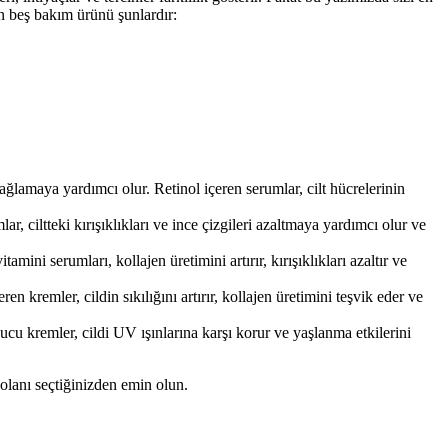
an beş bakım ürünü şunlardır:
sağlamaya yardımcı olur. Retinol içeren serumlar, cilt hücrelerinin
r, ciltteki kırışıklıkları ve ince çizgileri azaltmaya yardımcı olur ve
tamini serumları, kollajen üretimini artırır, kırışıklıkları azaltır ve
eren kremler, cildin sıkılığını artırır, kollajen üretimini teşvik eder ve
ucu kremler, cildi UV ışınlarına karşı korur ve yaşlanma etkilerini
 olanı seçtiğinizden emin olun.