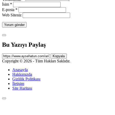
İsim
*
E-posta
*
Web Siteniz
Bu Yazıyı Paylaş
Kopyala
Copyright © 2026 - Tüm Hakları Saklıdır.
Anasayfa
Hakkımızda
Gizlilik Politikası
İletişim
Site Haritası