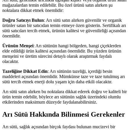
mağazalardan temin edilebilir. Bu özel ürünü satın alırken şu
noktalara dikkat etmek önemlidir:
Doğru Satıcıyı Bulun
: Arı sütü satın alırken güvenilir ve organik
ürünler satan bir satıcıdan temin etmeye özen gösterin. Sertifikalı arı
sütü satıcıları tercih etmek, ürünün kalitesi ve güvenilirliği açısından
önemlidir.
Ürünün Menşei
: Arı sütünün hangi bölgeden, hangi çiçeklerden
elde edildiği ürün kalitesi açısından önemlidir. Bu yüzden ürünün
menşeini ve üretim sürecini detaylı olarak araştırmak faydalı
olacaktır.
Tazeliğine Dikkat Edin
: Arı sütünün tazeliği, içerdiği besin
maddeleri açısından önemlidir. Mümkünse taze ve taze tutulmuş arı
sütü tercih etmek enerji dolu yaşam için daha etkili olacaktır.
Arı sütü satın alırken bu noktalara dikkat ederek doğru ve kaliteli bir
ürün temin edebilir, böylece arı sütünün sağlık üzerindeki olumlu
etkilerinden maksimum düzeyde faydalanabilirsiniz.
Arı Sütü Hakkında Bilinmesi Gerekenler
Arı sütü, sağlık açısından birçok faydası bulunan mucizevi bir