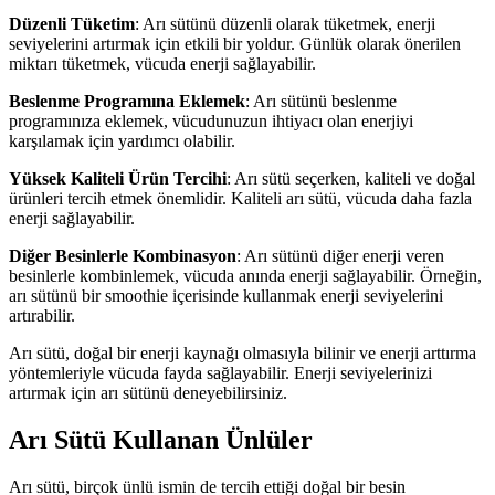
Düzenli Tüketim
: Arı sütünü düzenli olarak tüketmek, enerji
seviyelerini artırmak için etkili bir yoldur. Günlük olarak önerilen
miktarı tüketmek, vücuda enerji sağlayabilir.
Beslenme Programına Eklemek
: Arı sütünü beslenme
programınıza eklemek, vücudunuzun ihtiyacı olan enerjiyi
karşılamak için yardımcı olabilir.
Yüksek Kaliteli Ürün Tercihi
: Arı sütü seçerken, kaliteli ve doğal
ürünleri tercih etmek önemlidir. Kaliteli arı sütü, vücuda daha fazla
enerji sağlayabilir.
Diğer Besinlerle Kombinasyon
: Arı sütünü diğer enerji veren
besinlerle kombinlemek, vücuda anında enerji sağlayabilir. Örneğin,
arı sütünü bir smoothie içerisinde kullanmak enerji seviyelerini
artırabilir.
Arı sütü, doğal bir enerji kaynağı olmasıyla bilinir ve enerji arttırma
yöntemleriyle vücuda fayda sağlayabilir. Enerji seviyelerinizi
artırmak için arı sütünü deneyebilirsiniz.
Arı Sütü Kullanan Ünlüler
Arı sütü, birçok ünlü ismin de tercih ettiği doğal bir besin