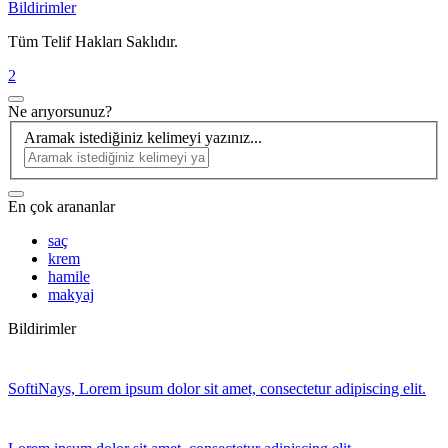
Bildirimler
Tüm Telif Hakları Saklıdır.
2
Ne arıyorsunuz?
Aramak istediğiniz kelimeyi yazınız...
En çok arananlar
saç
krem
hamile
makyaj
Bildirimler
SoftiNays, Lorem ipsum dolor sit amet, consectetur adipiscing elit.