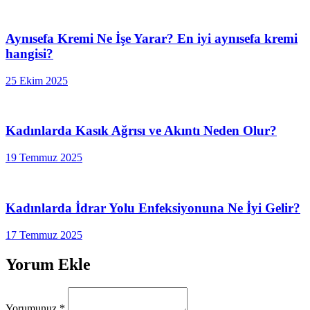
Aynısefa Kremi Ne İşe Yarar? En iyi aynısefa kremi
hangisi?
25 Ekim 2025
Kadınlarda Kasık Ağrısı ve Akıntı Neden Olur?
19 Temmuz 2025
Kadınlarda İdrar Yolu Enfeksiyonuna Ne İyi Gelir?
17 Temmuz 2025
Yorum Ekle
Yorumunuz
*