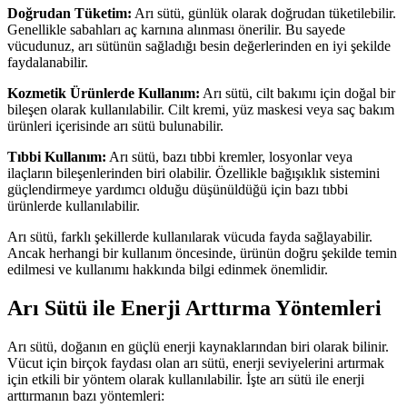
Doğrudan Tüketim:
Arı sütü, günlük olarak doğrudan tüketilebilir.
Genellikle sabahları aç karnına alınması önerilir. Bu sayede
vücudunuz, arı sütünün sağladığı besin değerlerinden en iyi şekilde
faydalanabilir.
Kozmetik Ürünlerde Kullanım:
Arı sütü, cilt bakımı için doğal bir
bileşen olarak kullanılabilir. Cilt kremi, yüz maskesi veya saç bakım
ürünleri içerisinde arı sütü bulunabilir.
Tıbbi Kullanım:
Arı sütü, bazı tıbbi kremler, losyonlar veya
ilaçların bileşenlerinden biri olabilir. Özellikle bağışıklık sistemini
güçlendirmeye yardımcı olduğu düşünüldüğü için bazı tıbbi
ürünlerde kullanılabilir.
Arı sütü, farklı şekillerde kullanılarak vücuda fayda sağlayabilir.
Ancak herhangi bir kullanım öncesinde, ürünün doğru şekilde temin
edilmesi ve kullanımı hakkında bilgi edinmek önemlidir.
Arı Sütü ile Enerji Arttırma Yöntemleri
Arı sütü, doğanın en güçlü enerji kaynaklarından biri olarak bilinir.
Vücut için birçok faydası olan arı sütü, enerji seviyelerini artırmak
için etkili bir yöntem olarak kullanılabilir. İşte arı sütü ile enerji
arttırmanın bazı yöntemleri: