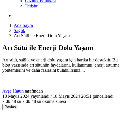
Gizlilik Politikası
İletişim
Ana Sayfa
Sağlık
Arı Sütü ile Enerji Dolu Yaşam
Arı Sütü ile Enerji Dolu Yaşam
Arı sütü, sağlık ve enerji dolu yaşam için harika bir destektir. Bu
blog yazısında arı sütünün faydalarını, kullanımını, enerji arttırma
yöntemlerini ve daha fazlasını bulabilirsiniz....
Ayşe Hatun
tarafından
18 Mayıs 2024
yayınlandı /
18 Mayıs 2024 20:51
güncellendi
7 dk 48 sn
7 dk 48 sn okuma süresi
Paylaş