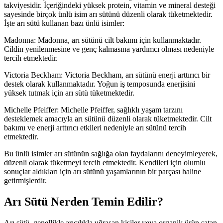
takviyesidir. İçeriğindeki yüksek protein, vitamin ve mineral desteği
sayesinde birçok ünlü isim arı sütünü düzenli olarak tüketmektedir.
İşte arı sütü kullanan bazı ünlü isimler:
Madonna: Madonna, arı sütünü cilt bakımı için kullanmaktadır.
Cildin yenilenmesine ve genç kalmasına yardımcı olması nedeniyle
tercih etmektedir.
Victoria Beckham: Victoria Beckham, arı sütünü enerji arttırıcı bir
destek olarak kullanmaktadır. Yoğun iş temposunda enerjisini
yüksek tutmak için arı sütü tüketmektedir.
Michelle Pfeiffer: Michelle Pfeiffer, sağlıklı yaşam tarzını
desteklemek amacıyla arı sütünü düzenli olarak tüketmektedir. Cilt
bakımı ve enerji arttırıcı etkileri nedeniyle arı sütünü tercih
etmektedir.
Bu ünlü isimler arı sütünün sağlığa olan faydalarını deneyimleyerek,
düzenli olarak tüketmeyi tercih etmektedir. Kendileri için olumlu
sonuçlar aldıkları için arı sütünü yaşamlarının bir parçası haline
getirmişlerdir.
Arı Sütü Nerden Temin Edilir?
Arı sütü, genellikle arıcılıkla uğraşan kişiler veya organik ürün satan