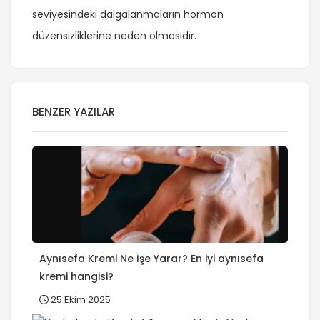
seviyesindeki dalgalanmaların hormon
düzensizliklerine neden olmasıdır.
BENZER YAZILAR
Aynısefa Kremi Ne İşe Yarar? En iyi aynısefa
kremi hangisi?
25 Ekim 2025