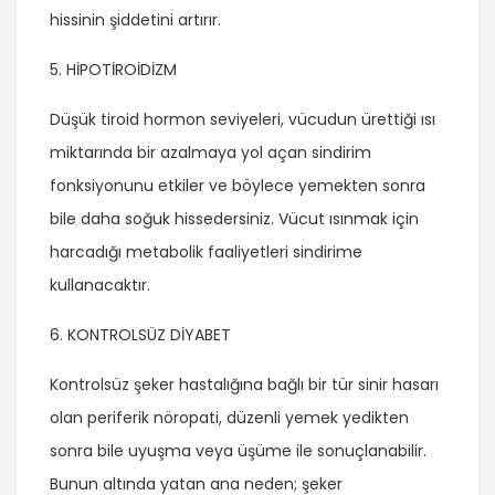
hissinin şiddetini artırır.
5. HİPOTİROİDİZM
Düşük tiroid hormon seviyeleri, vücudun ürettiği ısı
miktarında bir azalmaya yol açan sindirim
fonksiyonunu etkiler ve böylece yemekten sonra
bile daha soğuk hissedersiniz. Vücut ısınmak için
harcadığı metabolik faaliyetleri sindirime
kullanacaktır.
6. KONTROLSÜZ DİYABET
Kontrolsüz şeker hastalığına bağlı bir tür sinir hasarı
olan periferik nöropati, düzenli yemek yedikten
sonra bile uyuşma veya üşüme ile sonuçlanabilir.
Bunun altında yatan ana neden; şeker