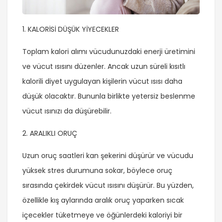
1. KALORİSİ DÜŞÜK YİYECEKLER
Toplam kalori alımı vücudunuzdaki enerji üretimini
ve vücut ısısını düzenler. Ancak uzun süreli kısıtlı
kalorili diyet uygulayan kişilerin vücut ısısı daha
düşük olacaktır. Bununla birlikte yetersiz beslenme
vücut ısınızı da düşürebilir.
2. ARALIKLI ORUÇ
Uzun oruç saatleri kan şekerini düşürür ve vücudu
yüksek stres durumuna sokar, böylece oruç
sırasında çekirdek vücut ısısını düşürür. Bu yüzden,
özellikle kış aylarında aralık oruç yaparken sıcak
içecekler tüketmeye ve öğünlerdeki kaloriyi bir