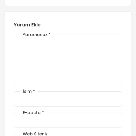
Yorum Ekle
Yorumunuz
*
İsim
*
E-posta
*
Web Siteniz