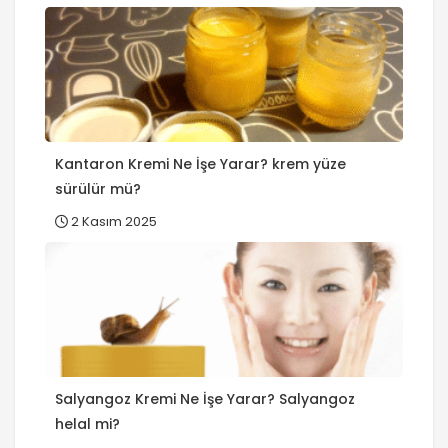
Kantaron Kremi Ne İşe Yarar? krem yüze
sürülür mü?
2 Kasım 2025
Salyangoz Kremi Ne İşe Yarar? Salyangoz
helal mi?