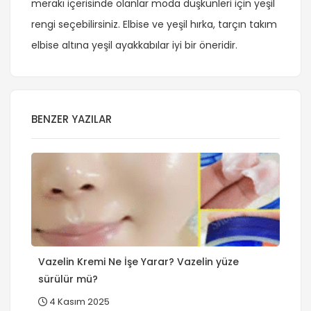
merakı içerisinde olanlar moda düşkünleri için yeşil
rengi seçebilirsiniz. Elbise ve yeşil hırka, tarçın takım
elbise altına yeşil ayakkabılar iyi bir öneridir.
BENZER YAZILAR
Vazelin Kremi Ne İşe Yarar? Vazelin yüze
sürülür mü?
4 Kasım 2025