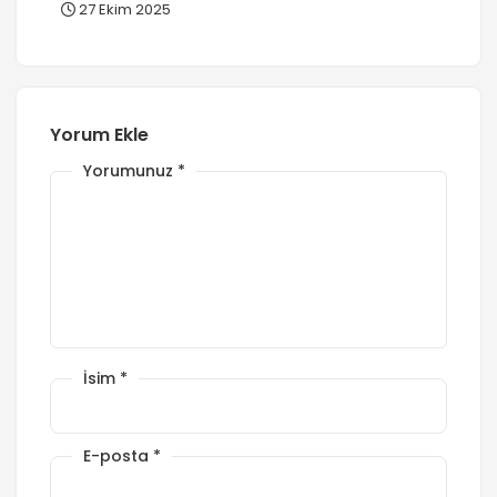
27 Ekim 2025
Yorum Ekle
Yorumunuz
*
İsim
*
E-posta
*