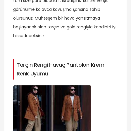
tam size göre olacaktır. İstediğiniz kaliteli ve şık
görünüme kolayca kavuşma şansına sahip
olursunuz. Muhteşem bir hava yansıtmaya
başlayacak olan tarçın ve gold rengiyle kendinizi iyi
hissedeceksiniz.
Tarçın Rengi Havuç Pantolon Krem
Renk Uyumu