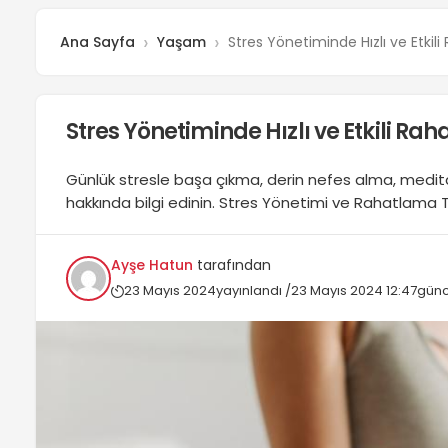
Ana Sayfa
Yaşam
Stres Yönetiminde Hızlı ve Etkil
Stres Yönetiminde Hızlı ve Etkili Ra
Günlük stresle başa çıkma, derin nefes alma, medita
hakkında bilgi edinin. Stres Yönetimi ve Rahatlama Tekni
Ayşe Hatun
tarafından
23 Mayıs 2024
yayınlandı /
23 Mayıs 2024 12:47
günc