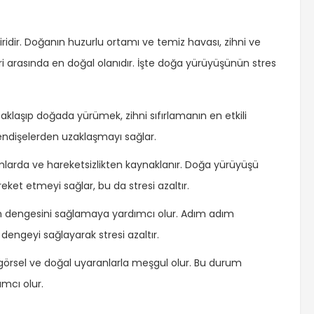
iridir. Doğanın huzurlu ortamı ve temiz havası, zihni ve
ri arasında en doğal olanıdır. İşte doğa yürüyüşünün stres
aklaşıp doğada yürümek, zihni sıfırlamanın en etkili
 endişelerden uzaklaşmayı sağlar.
tamlarda ve hareketsizlikten kaynaklanır. Doğa yürüyüşü
ket etmeyi sağlar, bu da stresi azaltır.
 dengesini sağlamaya yardımcı olur. Adım adım
l dengeyi sağlayarak stresi azaltır.
, görsel ve doğal uyaranlarla meşgul olur. Bu durum
ımcı olur.