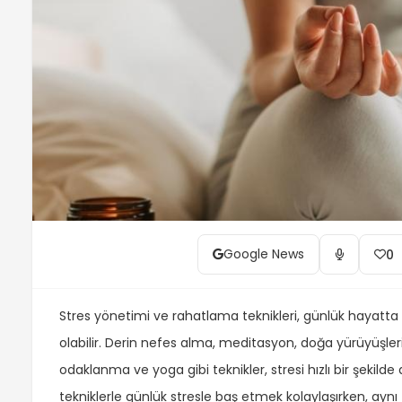
Google News
0
Stres yönetimi ve rahatlama teknikleri, günlük hayatta ka
olabilir. Derin nefes alma, meditasyon, doğa yürüyüşler
odaklanma ve yoga gibi teknikler, stresi hızlı bir şekilde
tekniklerle günlük stresle baş etmek kolaylaşırken, ay