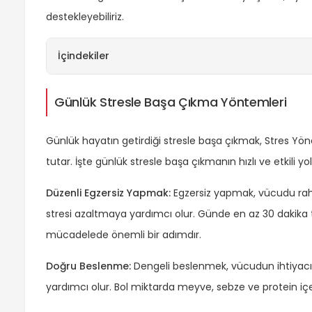
destekleyebiliriz.
İçindekiler
Günlük Stresle Başa Çıkma Yöntemleri
Günlük hayatın getirdiği stresle başa çıkmak, Stres Yön
tutar. İşte günlük stresle başa çıkmanın hızlı ve etkili yoll
Düzenli Egzersiz Yapmak:
Egzersiz yapmak, vücudu raha
stresi azaltmaya yardımcı olur. Günde en az 30 dakika
mücadelede önemli bir adımdır.
Doğru Beslenme:
Dengeli beslenmek, vücudun ihtiyacı 
yardımcı olur. Bol miktarda meyve, sebze ve protein içe