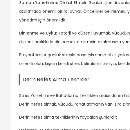
Zaman Yönetimine Dikkat Etmek:
Günlük işleri düzenle
azaltmada önemli bir rol oynar. Öncelikler belirlemek, y
yönetimi için önemlidir.
Dinlenme ve Uyku:
Yeterli ve düzenli uyumak, vücudun 
düzenli aralıklarla dinlenmek de stresin azalmasına yardı
Bu yöntemler günlük stresle başa çıkmanın etkili yolları
önemli olan, kişinin kendi stres belirtilerini tanıyıp, ken
Derin Nefes Alma Teknikleri
Stres Yönetimi ve Rahatlama Teknikleri arasında en hızlı
Derin nefes almak, vücudu rahatlatmanın yanı sıra zihn
Derin nefes alma tekniklerinin faydaları şunlardır: