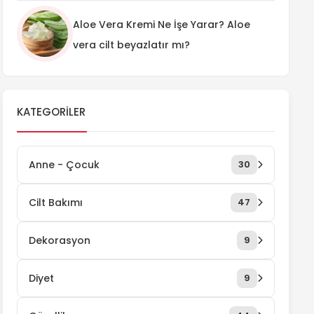
Aloe Vera Kremi Ne İşe Yarar? Aloe
vera cilt beyazlatır mı?
KATEGORILER
Anne - Çocuk
30
Cilt Bakımı
47
Dekorasyon
9
Diyet
9