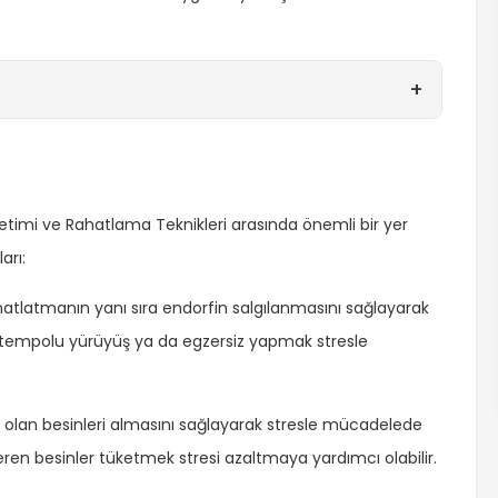
+
etimi ve Rahatlama Teknikleri arasında önemli bir yer
arı:
tlatmanın yanı sıra endorfin salgılanmasını sağlayarak
 tempolu yürüyüş ya da egzersiz yapmak stresle
olan besinleri almasını sağlayarak stresle mücadelede
ren besinler tüketmek stresi azaltmaya yardımcı olabilir.