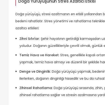
Doğa Yürüyüşünün Stres Azaltıcı Etkisi
Doğa yürüyüşü, stresi azaltmanın en etkili yollarından b
bedeni rahatlatır. Stres yönetimi ve rahatlama teknikle
azaltıcı etkileri:
Zihni Sıfırlar
: Şehir hayatının getirdiği karmaşadan uz
yoludur. Doğanın güzellikleriyle çevrili olmak, günlük
Temiz Hava ve Hareket
: Stres, genellikle kapalı or
yapmak, temiz hava almayı ve düzenli bir şekilde hare
Denge ve Dinginlik
: Doğa yürüyüşü yapmak, bedenin
ilerlerken, doğanın dinginliği hissedilir ve bu da ruhsa
Zihinsel Rahatlama
: Doğa yürüyüşü sırasında, zihin
zihinsel rahatlama sağlar ve stresin azalmasına yard