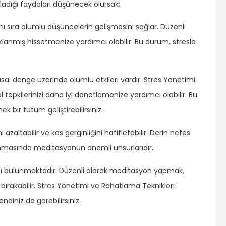
dığı faydaları düşünecek olursak:
nı sıra olumlu düşüncelerin gelişmesini sağlar. Düzenli
anmış hissetmenize yardımcı olabilir. Bu durum, stresle
al denge üzerinde olumlu etkileri vardır. Stres Yönetimi
epkilerinizi daha iyi denetlemenize yardımcı olabilir. Bu
 bir tutum geliştirebilirsiniz.
 azaltabilir ve kas gerginliğini hafifletebilir. Derin nefes
anmasında meditasyonun önemli unsurlarıdır.
sı bulunmaktadır. Düzenli olarak meditasyon yapmak,
 bırakabilir. Stres Yönetimi ve Rahatlama Teknikleri
iniz de görebilirsiniz.