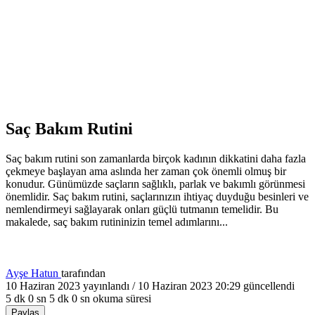
Saç Bakım Rutini
Saç bakım rutini son zamanlarda birçok kadının dikkatini daha fazla
çekmeye başlayan ama aslında her zaman çok önemli olmuş bir
konudur. Günümüzde saçların sağlıklı, parlak ve bakımlı görünmesi
önemlidir. Saç bakım rutini, saçlarınızın ihtiyaç duyduğu besinleri ve
nemlendirmeyi sağlayarak onları güçlü tutmanın temelidir. Bu
makalede, saç bakım rutininizin temel adımlarını...
Ayşe Hatun
tarafından
10 Haziran 2023
yayınlandı /
10 Haziran 2023 20:29
güncellendi
5 dk 0 sn
5 dk 0 sn okuma süresi
Paylaş