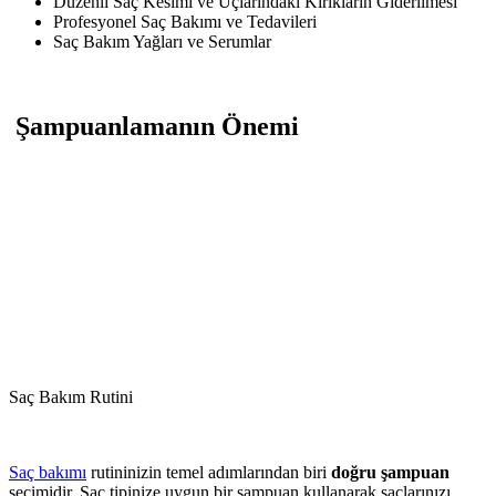
Düzenli Saç Kesimi ve Uçlarındaki Kırıkların Giderilmesi
Profesyonel Saç Bakımı ve Tedavileri
Saç Bakım Yağları ve Serumlar
Şampuanlamanın Önemi
Saç Bakım Rutini
Saç bakımı
rutininizin temel adımlarından biri
doğru şampuan
seçimidir. Saç tipinize uygun bir şampuan kullanarak saçlarınızı