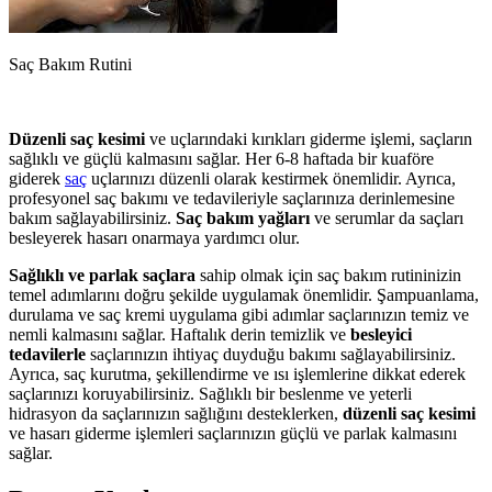
Saç Bakım Rutini
Düzenli saç kesimi
ve uçlarındaki kırıkları giderme işlemi, saçların
sağlıklı ve güçlü kalmasını sağlar. Her 6-8 haftada bir kuaföre
giderek
saç
uçlarınızı düzenli olarak kestirmek önemlidir. Ayrıca,
profesyonel saç bakımı ve tedavileriyle saçlarınıza derinlemesine
bakım sağlayabilirsiniz.
Saç bakım yağları
ve serumlar da saçları
besleyerek hasarı onarmaya yardımcı olur.
Sağlıklı ve parlak saçlara
sahip olmak için saç bakım rutininizin
temel adımlarını doğru şekilde uygulamak önemlidir. Şampuanlama,
durulama ve saç kremi uygulama gibi adımlar saçlarınızın temiz ve
nemli kalmasını sağlar. Haftalık derin temizlik ve
besleyici
tedavilerle
saçlarınızın ihtiyaç duyduğu bakımı sağlayabilirsiniz.
Ayrıca, saç kurutma, şekillendirme ve ısı işlemlerine dikkat ederek
saçlarınızı koruyabilirsiniz. Sağlıklı bir beslenme ve yeterli
hidrasyon da saçlarınızın sağlığını desteklerken,
düzenli saç kesimi
ve hasarı giderme işlemleri saçlarınızın güçlü ve parlak kalmasını
sağlar.