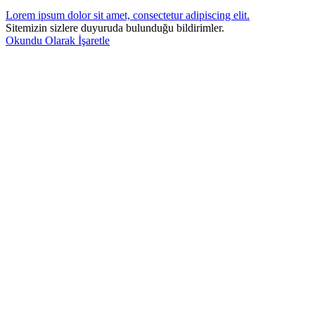
Lorem ipsum dolor sit amet, consectetur adipiscing elit.
Sitemizin sizlere duyuruda bulunduğu bildirimler.
Okundu Olarak İşaretle