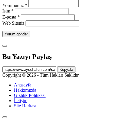
Yorumunuz
*
İsim
*
E-posta
*
Web Siteniz
Bu Yazıyı Paylaş
Kopyala
Copyright © 2026 - Tüm Hakları Saklıdır.
Anasayfa
Hakkımızda
Gizlilik Politikası
İletişim
Site Haritası