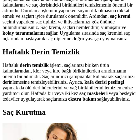
kalıntılarını ve saç derisindeki birikintileri temizlemenin önemli bir
adımıdır. Durulama işlemini yaparken suyun ılık olmasına dikkat
etmek ve saçları iyice durulamak önemlidir. Ardından,
saç kremi
seçimi yaparken saç tipinizi ve ihtiyaçlarınızı göz önünde
bulundurmalısınız. Saç kremi, saçları nemlendirir, yumuşatır ve
kolay taranmalarını
sağlar. Uygulama sırasında saç kremini saç
uçlarından başlayarak saç diplerine doğru yavaşça yaymalısınız.
Haftalık Derin Temizlik
Haftalık
derin temizlik
işlemi, saçlarınızı biriken ürün
kalıntılarından, klor veya kire bağlı birikintilerden arındırmanın
önemli bir adımıdır. Saç arındırıcı şampuanlar kullanarak saçlarınızı
derinlemesine temizleyebilirsiniz. Ayrıca,
kafa derisi peelingi
yapmak da ölü deri hücrelerini ve yağ birikintilerini temizlemenize
yardımcı olur. Haftada bir veya iki kez
saç maskeleri
veya besleyici
tedaviler uygulayarak saçlarınıza
ekstra bakım
sağlayabilirsiniz.
Saç Kurutma