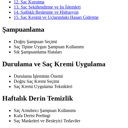
12. Saç Kurutma
13. Saç Şekillendirme ve Isı İşlemleri
14. Sağlıklı Beslenme ve Hidrasyon
15. Saç Kesimi ve Uçlarındaki Hasarı Giderme
Şampuanlama
Doğru Şampuan Seçimi
Saç Tipine Uygun Şampuan Kullanımı
Sık Şampuanlama Hataları
Durulama ve Saç Kremi Uygulama
Durulama İşleminin Önemi
Doğru Saç Kremi Seçimi
Saç Kremi Uygulama Teknikleri
Haftalık Derin Temizlik
Saç Arındırıcı Şampuan Kullanımı
Kafa Derisi Peelingi
Saç Maskeleri ve Besleyici Tedaviler