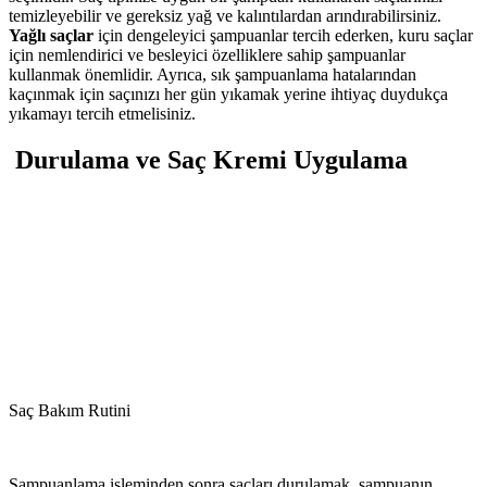
temizleyebilir ve gereksiz yağ ve kalıntılardan arındırabilirsiniz.
Yağlı saçlar
için dengeleyici şampuanlar tercih ederken, kuru saçlar
için nemlendirici ve besleyici özelliklere sahip şampuanlar
kullanmak önemlidir. Ayrıca, sık şampuanlama hatalarından
kaçınmak için saçınızı her gün yıkamak yerine ihtiyaç duydukça
yıkamayı tercih etmelisiniz.
Durulama ve Saç Kremi Uygulama
Saç Bakım Rutini
Şampuanlama işleminden sonra saçları durulamak, şampuanın