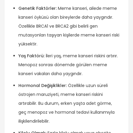
Genetik Faktörler:
Meme kanseri, ailede meme
kanseri öyküsü olan bireylerde daha yaygındır.
Özellikle BRCA1 ve BRCA2 gibi belirli gen
mutasyonları taşıyan kişilerde meme kanseri riski
yüksektir.
Yaş Faktörü:
İleri yaş, meme kanseri riskini artırır.
Menopoz sonrası dönemde görülen meme
kanseri vakaları daha yaygındır.
Hormonal Değişiklikler:
Özellikle uzun süreli
östrojen maruziyeti, meme kanseri riskini
artırabilir. Bu durum, erken yaşta adet görme,
geç menopoz ve hormonal tedavi kullanımıyla
ilişkilendirilebilir.