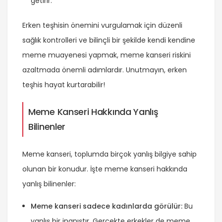
getirir.
Erken teşhisin önemini vurgulamak için düzenli
sağlık kontrolleri ve bilinçli bir şekilde kendi kendine
meme muayenesi yapmak, meme kanseri riskini
azaltmada önemli adımlardır. Unutmayın, erken
teşhis hayat kurtarabilir!
Meme Kanseri Hakkında Yanlış
Bilinenler
Meme kanseri, toplumda birçok yanlış bilgiye sahip
olunan bir konudur. İşte meme kanseri hakkında
yanlış bilinenler:
Meme kanseri sadece kadınlarda görülür:
Bu
yanlış bir inanıştır. Gerçekte erkekler de meme