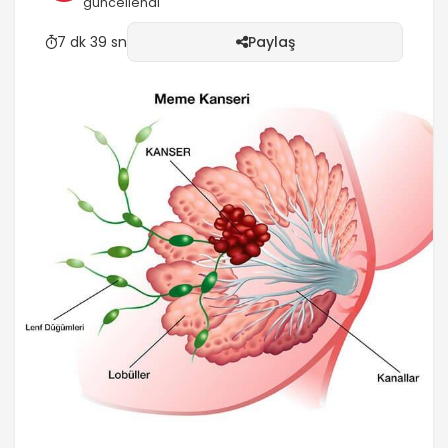
güncellendi
7 dk 39 sn
Paylaş