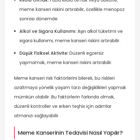
Kilolu Olmak:
Fazla kilolu olmak veya obezite,
meme kanseri riskini artırabilir, özellikle menopoz
sonrası dönemde.
Alkol ve Sigara Kullanımı:
Aşırı alkol tüketimi ve
sigara kullanımı, meme kanseri riskini artırabilir.
Düşük Fiziksel Aktivite:
Düzenli egzersiz
yapmamak, meme kanseri riskini artırabilir.
Meme kanseri risk faktörlerini bilerek, bu riskleri
azaltmaya yönelik yaşam tarzı değişiklikleri yapmak
mümkün olabilir. Bu faktörlerin farkında olmak,
düzenli kontroller ve erken teşhis için adımlar
atmanızı sağlayabilir.
Meme Kanserinin Tedavisi Nasıl Yapılır?