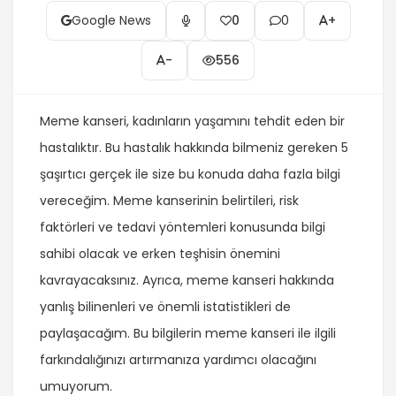
Google News
0
0
+
-
556
Meme kanseri, kadınların yaşamını tehdit eden bir
hastalıktır. Bu hastalık hakkında bilmeniz gereken 5
şaşırtıcı gerçek ile size bu konuda daha fazla bilgi
vereceğim. Meme kanserinin belirtileri, risk
faktörleri ve tedavi yöntemleri konusunda bilgi
sahibi olacak ve erken teşhisin önemini
kavrayacaksınız. Ayrıca, meme kanseri hakkında
yanlış bilinenleri ve önemli istatistikleri de
paylaşacağım. Bu bilgilerin meme kanseri ile ilgili
farkındalığınızı artırmanıza yardımcı olacağını
umuyorum.