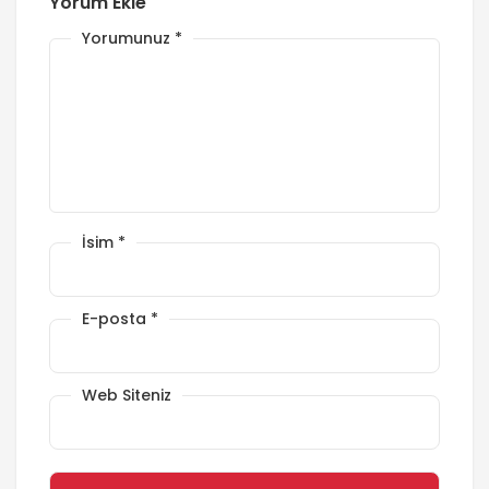
Yorum Ekle
Yorumunuz
*
İsim
*
E-posta
*
Web Siteniz