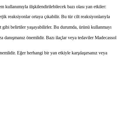
 kullanımıyla ilişkilendirilebilecek bazı olası yan etkiler:
jik reaksiyonlar ortaya çıkabilir. Bu tür cilt reaksiyonlarıyla
et gibi belirtiler yaşayabilirler. Bu durumda, ürünü kullanmayı
a danışmanız önemlidir. Bazı ilaçlar veya tedaviler Madecassol
emlidir. Eğer herhangi bir yan etkiyle karşılaşırsanız veya