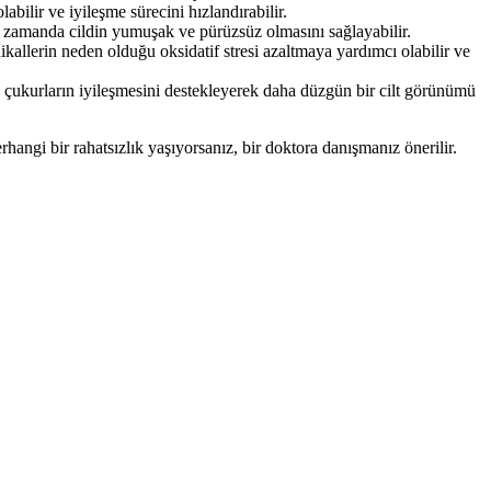
abilir ve iyileşme sürecini hızlandırabilir.
 zamanda cildin yumuşak ve pürüzsüz olmasını sağlayabilir.
ikallerin neden olduğu oksidatif stresi azaltmaya yardımcı olabilir ve
 ve çukurların iyileşmesini destekleyerek daha düzgün bir cilt görünümü
angi bir rahatsızlık yaşıyorsanız, bir doktora danışmanız önerilir.