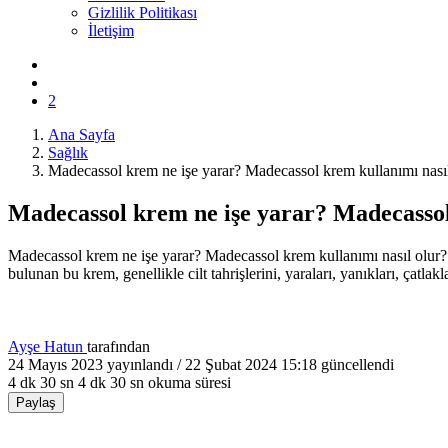
Gizlilik Politikası
İletişim
2
Ana Sayfa
Sağlık
Madecassol krem ne işe yarar? Madecassol krem kullanımı nasıl
Madecassol krem ne işe yarar? Madecassol
Madecassol krem ne işe yarar? Madecassol krem kullanımı nasıl olur? Mad
bulunan bu krem, genellikle cilt tahrişlerini, yaraları, yanıkları, çatlakl
Ayşe Hatun
tarafından
24 Mayıs 2023
yayınlandı /
22 Şubat 2024 15:18
güncellendi
4 dk 30 sn
4 dk 30 sn okuma süresi
Paylaş