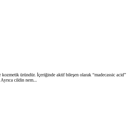
ir kozmetik üründür. İçeriğinde aktif bileşen olarak “madecassic acid”
. Ayrıca cildin nem...