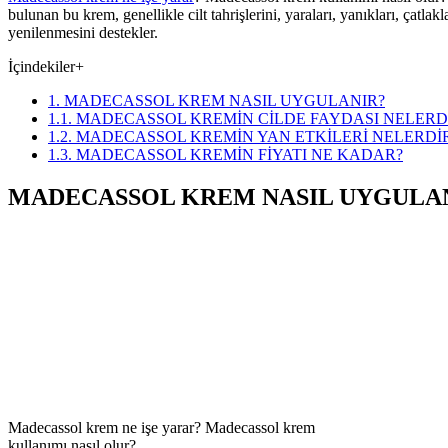
bulunan bu krem, genellikle cilt tahrişlerini, yaraları, yanıkları, çatla
yenilenmesini destekler.
İçindekiler
+
1. MADECASSOL KREM NASIL UYGULANIR?
1.1. MADECASSOL KREMİN CİLDE FAYDASI NELERD
1.2. MADECASSOL KREMİN YAN ETKİLERİ NELERDİ
1.3. MADECASSOL KREMİN FİYATI NE KADAR?
MADECASSOL KREM NASIL UYGULA
Madecassol krem ne işe yarar? Madecassol krem
kullanımı nasıl olur?