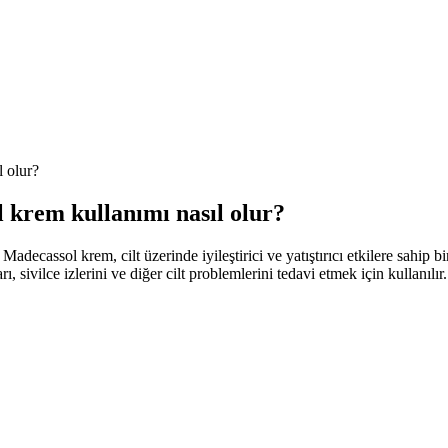
 olur?
 krem kullanımı nasıl olur?
ecassol krem, cilt üzerinde iyileştirici ve yatıştırıcı etkilere sahip b
arı, sivilce izlerini ve diğer cilt problemlerini tedavi etmek için kullanılır