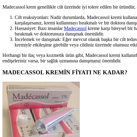
Madecassol krem genellikle cilt üzerinde iyi tolere edilen bir üründür, 
Cilt reaksiyonları: Nadir durumlarda, Madecassol kremi kullanan ki
karşılaşırsanız, kremi kullanmayı bırakmalı ve bir doktora danış
Hassasiyet: Bazı insanlar
Madecassol
kreme karşı bireysel bir ha
bırakmak ve doktorunuza danışmak önemlidir.
İncelemek ve danışmak: Eğer mevcut olarak başka bir cilt teda
kremiyle etkileşime girebilir veya cildiniz üzerinde olumsuz etki
Herhangi bir ilaç veya kozmetik ürün gibi, Madecassol kremi kullanırk
endişeleriniz varsa, bir sağlık uzmanına danışmanız önemlidir.
MADECASSOL KREMİN FİYATI NE KADAR?