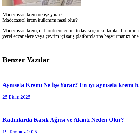
Madecassol krem ne işe yarar?
Madecassol krem kullanımı nasıl olur?
Madecassol krem, cilt problemlerinin tedavisi için kullanılan bir ürün 
yerel eczanelere veya çevrim içi satış platformlarına başvurmanızı öner
Benzer Yazılar
Aynısefa Kremi Ne İşe Yarar? En iyi aynısefa kremi h
25 Ekim 2025
Kadınlarda Kasık Ağrısı ve Akıntı Neden Olur?
19 Temmuz 2025