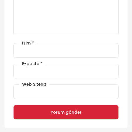
İsim
*
E-posta
*
Web Siteniz