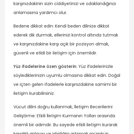
karşınızdakinin sizin ciddiyetinizi ve odaklandığınızı
anlamasına yardımcı olur.
Bedene dikkat edin
: Kendi beden dilinize dikkat
ederek dik durmak, ellerinizi kontrol altında tutmak
ve karşınızdakine karşı açık bir pozisyon almak,
güvenli ve etkili bir iletişim için önemlidir.
Yüz ifadelerine özen gösterin
: Yüz ifadelerinizle
söylediklerinizin uyumlu olmasına dikkat edin. Doğal
ve içten gelen ifadelerle karşınızdakine samimi bir
iletişim kurabilirsiniz.
Vücut dilini doğru kullanmak, İletişim Becerilerini
Geliştirme: Etkili İletişim Kurmanın Yolları arasında
önemli bir adımdır. Bu sayede etkili iletişim kurarak
karşılıklı anlayışı ve işbirliğini artırmak mümkün