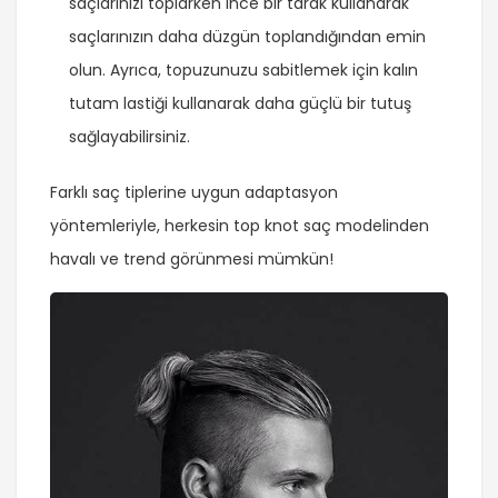
saçlarınızı toplarken ince bir tarak kullanarak
saçlarınızın daha düzgün toplandığından emin
olun. Ayrıca, topuzunuzu sabitlemek için kalın
tutam lastiği kullanarak daha güçlü bir tutuş
sağlayabilirsiniz.
Farklı saç tiplerine uygun adaptasyon
yöntemleriyle, herkesin top knot saç modelinden
havalı ve trend görünmesi mümkün!