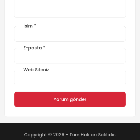
İsim
*
E-posta
*
Web Siteniz
Copyright © 2026 - Tüm Hakları Saklıdır.