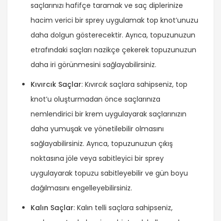
saçlarınızı hafifçe taramak ve saç diplerinize
hacim verici bir sprey uygulamak top knot’unuzu
daha dolgun gösterecektir. Ayrıca, topuzunuzun
etrafındaki saçları nazikçe çekerek topuzunuzun
daha iri görünmesini sağlayabilirsiniz.
Kıvırcık Saçlar
: Kıvırcık saçlara sahipseniz, top
knot’u oluşturmadan önce saçlarınıza
nemlendirici bir krem uygulayarak saçlarınızın
daha yumuşak ve yönetilebilir olmasını
sağlayabilirsiniz. Ayrıca, topuzunuzun çıkış
noktasına jöle veya sabitleyici bir sprey
uygulayarak topuzu sabitleyebilir ve gün boyu
dağılmasını engelleyebilirsiniz.
Kalın Saçlar
: Kalın telli saçlara sahipseniz,