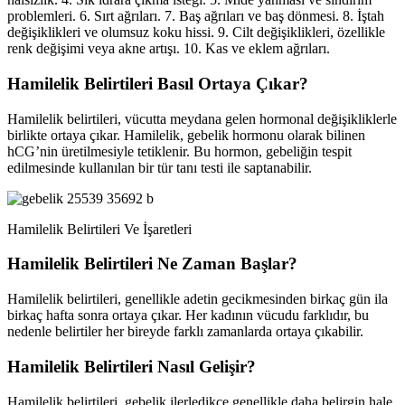
problemleri. 6. Sırt ağrıları. 7. Baş ağrıları ve baş dönmesi. 8. İştah
değişiklikleri ve olumsuz koku hissi. 9. Cilt değişiklikleri, özellikle
renk değişimi veya akne artışı. 10. Kas ve eklem ağrıları.
Hamilelik Belirtileri Basıl Ortaya Çıkar?
Hamilelik belirtileri, vücutta meydana gelen hormonal değişikliklerle
birlikte ortaya çıkar. Hamilelik, gebelik hormonu olarak bilinen
hCG’nin üretilmesiyle tetiklenir. Bu hormon, gebeliğin tespit
edilmesinde kullanılan bir tür tanı testi ile saptanabilir.
Hamilelik Belirtileri Ve İşaretleri
Hamilelik Belirtileri Ne Zaman Başlar?
Hamilelik belirtileri, genellikle adetin gecikmesinden birkaç gün ila
birkaç hafta sonra ortaya çıkar. Her kadının vücudu farklıdır, bu
nedenle belirtiler her bireyde farklı zamanlarda ortaya çıkabilir.
Hamilelik Belirtileri Nasıl Gelişir?
Hamilelik belirtileri, gebelik ilerledikçe genellikle daha belirgin hale