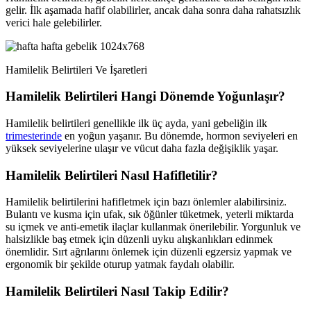
gelir. İlk aşamada hafif olabilirler, ancak daha sonra daha rahatsızlık
verici hale gelebilirler.
Hamilelik Belirtileri Ve İşaretleri
Hamilelik Belirtileri Hangi Dönemde Yoğunlaşır?
Hamilelik belirtileri genellikle ilk üç ayda, yani gebeliğin ilk
trimesterinde
en yoğun yaşanır. Bu dönemde, hormon seviyeleri en
yüksek seviyelerine ulaşır ve vücut daha fazla değişiklik yaşar.
Hamilelik Belirtileri Nasıl Hafifletilir?
Hamilelik belirtilerini hafifletmek için bazı önlemler alabilirsiniz.
Bulantı ve kusma için ufak, sık öğünler tüketmek, yeterli miktarda
su içmek ve anti-emetik ilaçlar kullanmak önerilebilir. Yorgunluk ve
halsizlikle baş etmek için düzenli uyku alışkanlıkları edinmek
önemlidir. Sırt ağrılarını önlemek için düzenli egzersiz yapmak ve
ergonomik bir şekilde oturup yatmak faydalı olabilir.
Hamilelik Belirtileri Nasıl Takip Edilir?