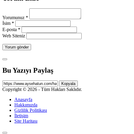
Yorumunuz
*
İsim
*
E-posta
*
Web Siteniz
Bu Yazıyı Paylaş
Kopyala
Copyright © 2026 - Tüm Hakları Saklıdır.
Anasayfa
Hakkımızda
Gizlilik Politikası
İletişim
Site Haritası