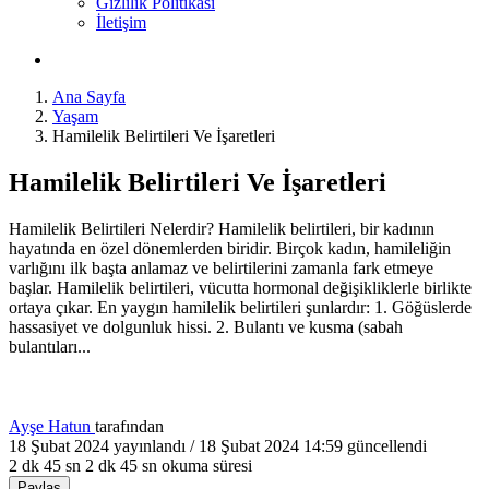
Gizlilik Politikası
İletişim
Ana Sayfa
Yaşam
Hamilelik Belirtileri Ve İşaretleri
Hamilelik Belirtileri Ve İşaretleri
Hamilelik Belirtileri Nelerdir? Hamilelik belirtileri, bir kadının
hayatında en özel dönemlerden biridir. Birçok kadın, hamileliğin
varlığını ilk başta anlamaz ve belirtilerini zamanla fark etmeye
başlar. Hamilelik belirtileri, vücutta hormonal değişikliklerle birlikte
ortaya çıkar. En yaygın hamilelik belirtileri şunlardır: 1. Göğüslerde
hassasiyet ve dolgunluk hissi. 2. Bulantı ve kusma (sabah
bulantıları...
Ayşe Hatun
tarafından
18 Şubat 2024
yayınlandı /
18 Şubat 2024 14:59
güncellendi
2 dk 45 sn
2 dk 45 sn okuma süresi
Paylaş