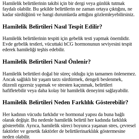
Hamilelik belirtilerinin takibi için bir dergi veya günlük tutmak
faydalı olabilir. Bu şekilde belirtilerin ne zaman ortaya çıktığını, ne
kadar sürdüğünü ve hangi durumlarda arttığını gözlemleyebilirsiniz.
Hamilelik Belirtileri Nasıl Tespit Edilir?
Hamilelik belirtilerinin tespiti için gebelik testi yapmak önemlidir.
Evde gebelik testleri, vücuttaki hCG hormonunun seviyesini tespit
ederek hamileliği teşhis edebilir.
Hamilelik Belirtileri Nasıl Önlenir?
Hamilelik belirtileri doğal bir süreç olduğu için tamamen önlenemez.
Ancak sağlıklı bir yaşam tarzı sürdürmek, dengeli beslenmek,
düzenli egzersiz yapmak ve stresten kaçınmak, belirtileri
hafifletebilir veya daha kolay bir hamilelik deneyimi sağlayabilir.
Hamilelik Belirtileri Neden Farklılık Gösterebilir?
Her kadının vücudu farklıdır ve hormonal yapısı da buna bağlı
olarak değişir. Bu nedenle hamilelik belirtil her kadında farklılık
gösterebilir. Ayrıca, hamilelik süreci boyunca yaşanan stres, çevresel
faktörler ve genetik faktörler de belirtilerinarklılık göstermesine
neden olabilir.