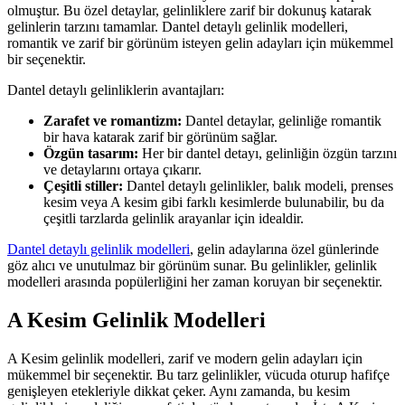
olmuştur. Bu özel detaylar, gelinliklere zarif bir dokunuş katarak
gelinlerin tarzını tamamlar. Dantel detaylı gelinlik modelleri,
romantik ve zarif bir görünüm isteyen gelin adayları için mükemmel
bir seçenektir.
Dantel detaylı gelinliklerin avantajları:
Zarafet ve romantizm:
Dantel detaylar, gelinliğe romantik
bir hava katarak zarif bir görünüm sağlar.
Özgün tasarım:
Her bir dantel detayı, gelinliğin özgün tarzını
ve detaylarını ortaya çıkarır.
Çeşitli stiller:
Dantel detaylı gelinlikler, balık modeli, prenses
kesim veya A kesim gibi farklı kesimlerde bulunabilir, bu da
çeşitli tarzlarda gelinlik arayanlar için idealdir.
Dantel detaylı gelinlik modelleri
, gelin adaylarına özel günlerinde
göz alıcı ve unutulmaz bir görünüm sunar. Bu gelinlikler, gelinlik
modelleri arasında popülerliğini her zaman koruyan bir seçenektir.
A Kesim Gelinlik Modelleri
A Kesim gelinlik modelleri, zarif ve modern gelin adayları için
mükemmel bir seçenektir. Bu tarz gelinlikler, vücuda oturup hafifçe
genişleyen etekleriyle dikkat çeker. Aynı zamanda, bu kesim