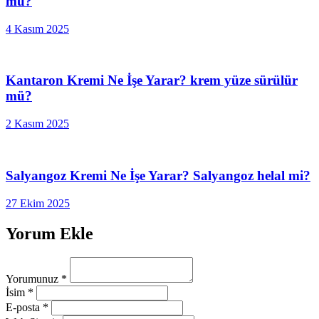
mü?
4 Kasım 2025
Kantaron Kremi Ne İşe Yarar? krem yüze sürülür
mü?
2 Kasım 2025
Salyangoz Kremi Ne İşe Yarar? Salyangoz helal mi?
27 Ekim 2025
Yorum Ekle
Yorumunuz
*
İsim
*
E-posta
*