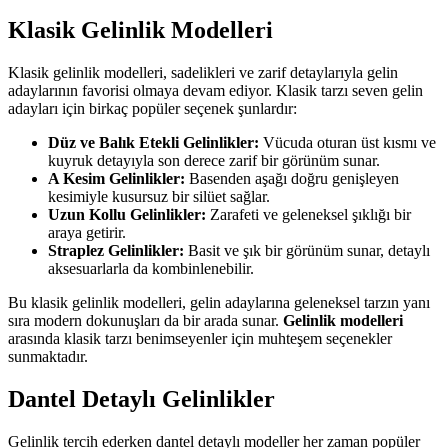
Klasik Gelinlik Modelleri
Klasik gelinlik modelleri, sadelikleri ve zarif detaylarıyla gelin
adaylarının favorisi olmaya devam ediyor. Klasik tarzı seven gelin
adayları için birkaç popüler seçenek şunlardır:
Düz ve Balık Etekli Gelinlikler:
Vücuda oturan üst kısmı ve
kuyruk detayıyla son derece zarif bir görünüm sunar.
A Kesim Gelinlikler:
Basenden aşağı doğru genişleyen
kesimiyle kusursuz bir silüet sağlar.
Uzun Kollu Gelinlikler:
Zarafeti ve geleneksel şıklığı bir
araya getirir.
Straplez Gelinlikler:
Basit ve şık bir görünüm sunar, detaylı
aksesuarlarla da kombinlenebilir.
Bu klasik gelinlik modelleri, gelin adaylarına geleneksel tarzın yanı
sıra modern dokunuşları da bir arada sunar.
Gelinlik modelleri
arasında klasik tarzı benimseyenler için muhteşem seçenekler
sunmaktadır.
Dantel Detaylı Gelinlikler
Gelinlik tercih ederken dantel detaylı modeller her zaman popüler