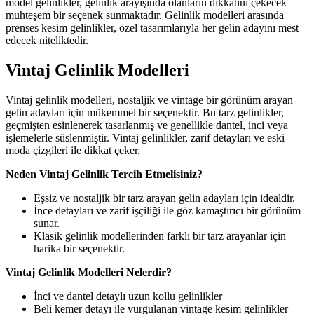
model gelinlikler, gelinlik arayışında olanların dikkatini çekecek
muhteşem bir seçenek sunmaktadır. Gelinlik modelleri arasında
prenses kesim gelinlikler, özel tasarımlarıyla her gelin adayını mest
edecek niteliktedir.
Vintaj Gelinlik Modelleri
Vintaj gelinlik modelleri, nostaljik ve vintage bir görünüm arayan
gelin adayları için mükemmel bir seçenektir. Bu tarz gelinlikler,
geçmişten esinlenerek tasarlanmış ve genellikle dantel, inci veya
işlemelerle süslenmiştir. Vintaj gelinlikler, zarif detayları ve eski
moda çizgileri ile dikkat çeker.
Neden Vintaj Gelinlik Tercih Etmelisiniz?
Eşsiz ve nostaljik bir tarz arayan gelin adayları için idealdir.
İnce detayları ve zarif işçiliği ile göz kamaştırıcı bir görünüm
sunar.
Klasik gelinlik modellerinden farklı bir tarz arayanlar için
harika bir seçenektir.
Vintaj Gelinlik Modelleri Nelerdir?
İnci ve dantel detaylı uzun kollu gelinlikler
Beli kemer detayı ile vurgulanan vintage kesim gelinlikler