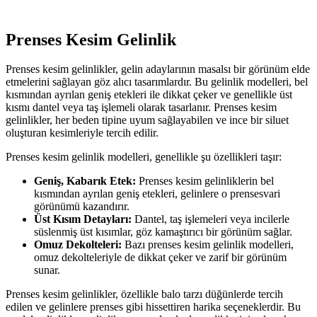
Prenses Kesim Gelinlik
Prenses kesim gelinlikler, gelin adaylarının masalsı bir görünüm elde
etmelerini sağlayan göz alıcı tasarımlardır. Bu gelinlik modelleri, bel
kısmından ayrılan geniş etekleri ile dikkat çeker ve genellikle üst
kısmı dantel veya taş işlemeli olarak tasarlanır. Prenses kesim
gelinlikler, her beden tipine uyum sağlayabilen ve ince bir siluet
oluşturan kesimleriyle tercih edilir.
Prenses kesim gelinlik modelleri, genellikle şu özellikleri taşır:
Geniş, Kabarık Etek:
Prenses kesim gelinliklerin bel
kısmından ayrılan geniş etekleri, gelinlere o prensesvari
görünümü kazandırır.
Üst Kısım Detayları:
Dantel, taş işlemeleri veya incilerle
süslenmiş üst kısımlar, göz kamaştırıcı bir görünüm sağlar.
Omuz Dekolteleri:
Bazı prenses kesim gelinlik modelleri,
omuz dekolteleriyle de dikkat çeker ve zarif bir görünüm
sunar.
Prenses kesim gelinlikler, özellikle balo tarzı düğünlerde tercih
edilen ve gelinlere prenses gibi hissettiren harika seçeneklerdir. Bu