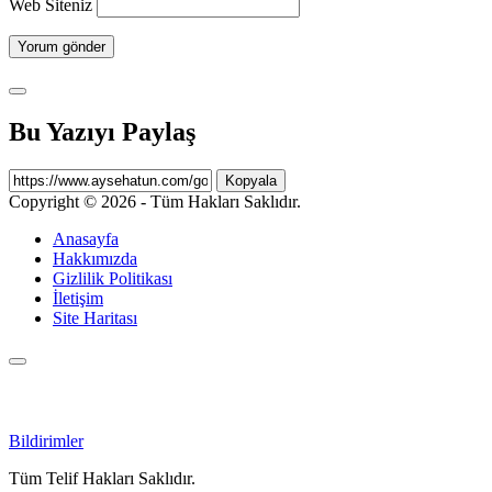
Web Siteniz
Bu Yazıyı Paylaş
Kopyala
Copyright © 2026 - Tüm Hakları Saklıdır.
Anasayfa
Hakkımızda
Gizlilik Politikası
İletişim
Site Haritası
Bildirimler
Tüm Telif Hakları Saklıdır.