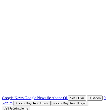
Google News
Google News ile Abone Ol
0
Sesli Oku
0
Beğen
Yorum
+
Yazı Boyutunu Büyüt
-
Yazı Boyutunu Küçült
729
Görüntüleme