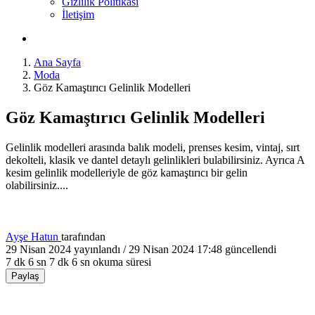
Gizlilik Politikası
İletişim
Ana Sayfa
Moda
Göz Kamaştırıcı Gelinlik Modelleri
Göz Kamaştırıcı Gelinlik Modelleri
Gelinlik modelleri arasında balık modeli, prenses kesim, vintaj, sırt
dekolteli, klasik ve dantel detaylı gelinlikleri bulabilirsiniz. Ayrıca A
kesim gelinlik modelleriyle de göz kamaştırıcı bir gelin
olabilirsiniz....
Ayşe Hatun
tarafından
29 Nisan 2024
yayınlandı /
29 Nisan 2024 17:48
güncellendi
7 dk 6 sn
7 dk 6 sn okuma süresi
Paylaş