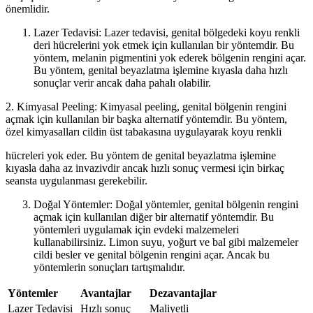
önemlidir.
Lazer Tedavisi: Lazer tedavisi, genital bölgedeki koyu renkli
deri hücrelerini yok etmek için kullanılan bir yöntemdir. Bu
yöntem, melanin pigmentini yok ederek bölgenin rengini açar.
Bu yöntem, genital beyazlatma işlemine kıyasla daha hızlı
sonuçlar verir ancak daha pahalı olabilir.
2. Kimyasal Peeling: Kimyasal peeling, genital bölgenin rengini
açmak için kullanılan bir başka alternatif yöntemdir. Bu yöntem,
özel kimyasalları cildin üst tabakasına uygulayarak koyu renkli
hücreleri yok eder. Bu yöntem de genital beyazlatma işlemine
kıyasla daha az invazivdir ancak hızlı sonuç vermesi için birkaç
seansta uygulanması gerekebilir.
Doğal Yöntemler: Doğal yöntemler, genital bölgenin rengini
açmak için kullanılan diğer bir alternatif yöntemdir. Bu
yöntemleri uygulamak için evdeki malzemeleri
kullanabilirsiniz. Limon suyu, yoğurt ve bal gibi malzemeler
cildi besler ve genital bölgenin rengini açar. Ancak bu
yöntemlerin sonuçları tartışmalıdır.
Yöntemler
Avantajlar
Dezavantajlar
Lazer Tedavisi
Hızlı sonuç
Maliyetli