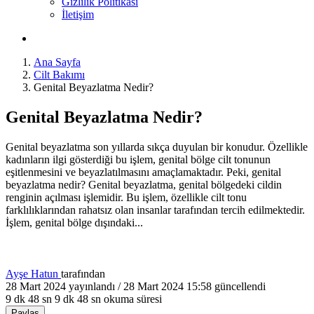
Gizlilik Politikası
İletişim
Ana Sayfa
Cilt Bakımı
Genital Beyazlatma Nedir?
Genital Beyazlatma Nedir?
Genital beyazlatma son yıllarda sıkça duyulan bir konudur. Özellikle
kadınların ilgi gösterdiği bu işlem, genital bölge cilt tonunun
eşitlenmesini ve beyazlatılmasını amaçlamaktadır. Peki, genital
beyazlatma nedir? Genital beyazlatma, genital bölgedeki cildin
renginin açılması işlemidir. Bu işlem, özellikle cilt tonu
farklılıklarından rahatsız olan insanlar tarafından tercih edilmektedir.
İşlem, genital bölge dışındaki...
Ayşe Hatun
tarafından
28 Mart 2024
yayınlandı /
28 Mart 2024 15:58
güncellendi
9 dk 48 sn
9 dk 48 sn okuma süresi
Paylaş