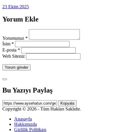
23 Ekim 2025
Yorum Ekle
Yorumunuz
*
İsim
*
E-posta
*
Web Siteniz
Bu Yazıyı Paylaş
Kopyala
Copyright © 2026 - Tüm Hakları Saklıdır.
Anasayfa
Hakkımızda
Gizlilik Politikası