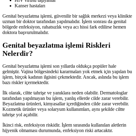
HIV virüsü taşıyanlar
Kanser hastaları
Genital beyazlatma işlemi, güvenilir bir sağlık merkezi veya klinikte
uzman bir doktor tarafından yapılmalıdır. İşlem sonrası da genital
bölgede enfeksiyon, rahatsızlık veya acı hissi fark edilirse hemen
doktora başvurulmalıdır.
Genital beyazlatma işlemi Riskleri
Nelerdir?
Genital beyazlatma işlemi son yıllarda oldukça popüler hale
gelmiştir. Vajina bölgesindeki kararmaları yok etmek için yapılan bu
işlem, birçok kadının ilgisini çekmektedir. Ancak, aslında bu işlem
bazı riskler içermektedir.
İlk olarak, ciltte tahrişe ve yanıklara neden olabilir. Dermatologlar
tarafından yapılmayan bu işlem, yanlış ellerde cilde zarar verebilir.
Beyazlatma ürünleri, kimyasallar içerdiğinden cilde zarar verebilir.
Kozmetik ürünler veya solaryum kullanımları, aynı şekilde ciltte
tahrişe yol açabilir.
İkinci risk, enfeksiyon riskidir. İşlem sırasında kullanılan aletlerin
hijyenik olmaması durumunda, enfeksiyon riski artacaktır.