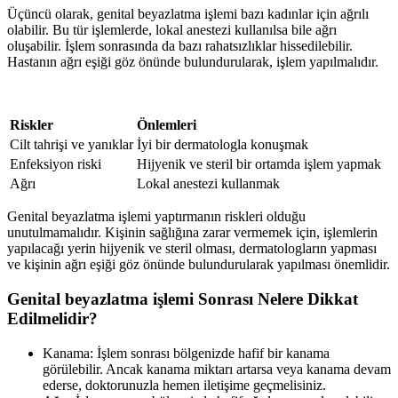
Üçüncü olarak, genital beyazlatma işlemi bazı kadınlar için ağrılı
olabilir. Bu tür işlemlerde, lokal anestezi kullanılsa bile ağrı
oluşabilir. İşlem sonrasında da bazı rahatsızlıklar hissedilebilir.
Hastanın ağrı eşiği göz önünde bulundurularak, işlem yapılmalıdır.
Riskler
Önlemleri
Cilt tahrişi ve yanıklar
İyi bir dermatologla konuşmak
Enfeksiyon riski
Hijyenik ve steril bir ortamda işlem yapmak
Ağrı
Lokal anestezi kullanmak
Genital beyazlatma işlemi yaptırmanın riskleri olduğu
unutulmamalıdır. Kişinin sağlığına zarar vermemek için, işlemlerin
yapılacağı yerin hijyenik ve steril olması, dermatologların yapması
ve kişinin ağrı eşiği göz önünde bulundurularak yapılması önemlidir.
Genital beyazlatma işlemi Sonrası Nelere Dikkat
Edilmelidir?
Kanama: İşlem sonrası bölgenizde hafif bir kanama
görülebilir. Ancak kanama miktarı artarsa veya kanama devam
ederse, doktorunuzla hemen iletişime geçmelisiniz.