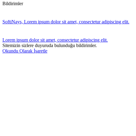
Bildirimler
SoftiNays, Lorem ipsum dolor sit amet, consectetur adipiscing elit.
Lorem ipsum dolor sit amet, consectetur adipiscing elit.
Sitemizin sizlere duyuruda bulunduğu bildirimler.
Okundu Olarak İşaretle