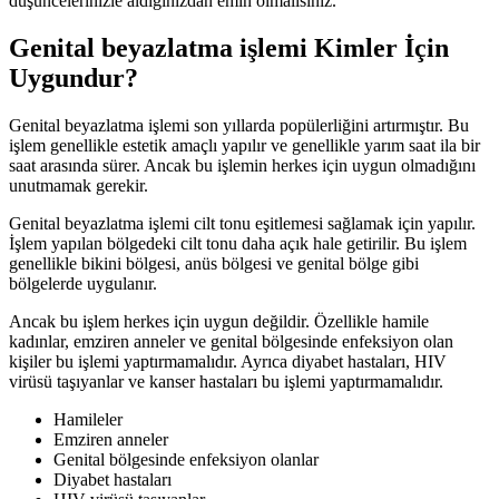
düşüncelerinizle aldığınızdan emin olmalısınız.
Genital beyazlatma işlemi Kimler İçin
Uygundur?
Genital beyazlatma işlemi son yıllarda popülerliğini artırmıştır. Bu
işlem genellikle estetik amaçlı yapılır ve genellikle yarım saat ila bir
saat arasında sürer. Ancak bu işlemin herkes için uygun olmadığını
unutmamak gerekir.
Genital beyazlatma işlemi cilt tonu eşitlemesi sağlamak için yapılır.
İşlem yapılan bölgedeki cilt tonu daha açık hale getirilir. Bu işlem
genellikle bikini bölgesi, anüs bölgesi ve genital bölge gibi
bölgelerde uygulanır.
Ancak bu işlem herkes için uygun değildir. Özellikle hamile
kadınlar, emziren anneler ve genital bölgesinde enfeksiyon olan
kişiler bu işlemi yaptırmamalıdır. Ayrıca diyabet hastaları, HIV
virüsü taşıyanlar ve kanser hastaları bu işlemi yaptırmamalıdır.
Hamileler
Emziren anneler
Genital bölgesinde enfeksiyon olanlar
Diyabet hastaları