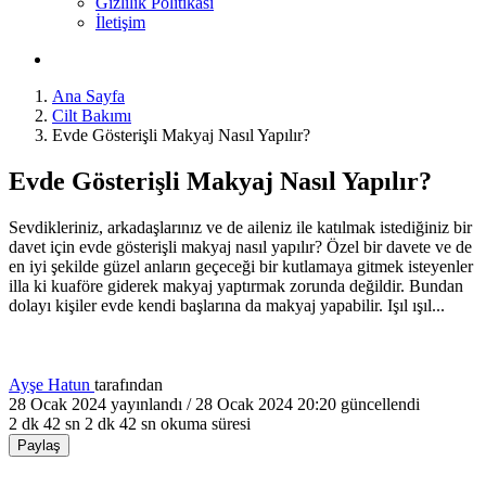
Gizlilik Politikası
İletişim
Ana Sayfa
Cilt Bakımı
Evde Gösterişli Makyaj Nasıl Yapılır?
Evde Gösterişli Makyaj Nasıl Yapılır?
Sevdikleriniz, arkadaşlarınız ve de aileniz ile katılmak istediğiniz bir
davet için evde gösterişli makyaj nasıl yapılır? Özel bir davete ve de
en iyi şekilde güzel anların geçeceği bir kutlamaya gitmek isteyenler
illa ki kuaföre giderek makyaj yaptırmak zorunda değildir. Bundan
dolayı kişiler evde kendi başlarına da makyaj yapabilir. Işıl ışıl...
Ayşe Hatun
tarafından
28 Ocak 2024
yayınlandı /
28 Ocak 2024 20:20
güncellendi
2 dk 42 sn
2 dk 42 sn okuma süresi
Paylaş