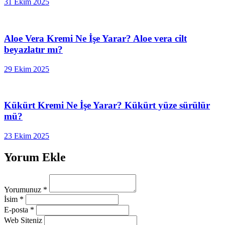
31 Ekim 2025
Aloe Vera Kremi Ne İşe Yarar? Aloe vera cilt
beyazlatır mı?
29 Ekim 2025
Kükürt Kremi Ne İşe Yarar? Kükürt yüze sürülür
mü?
23 Ekim 2025
Yorum Ekle
Yorumunuz
*
İsim
*
E-posta
*
Web Siteniz