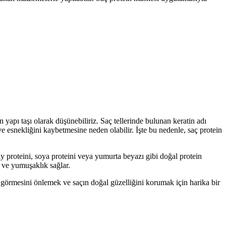
apı taşı olarak düşünebiliriz. Saç tellerinde bulunan keratin adı
 ve esnekliğini kaybetmesine neden olabilir. İşte bu nedenle, saç protein
y proteini, soya proteini veya yumurta beyazı gibi doğal protein
r ve yumuşaklık sağlar.
r görmesini önlemek ve saçın doğal güzelliğini korumak için harika bir