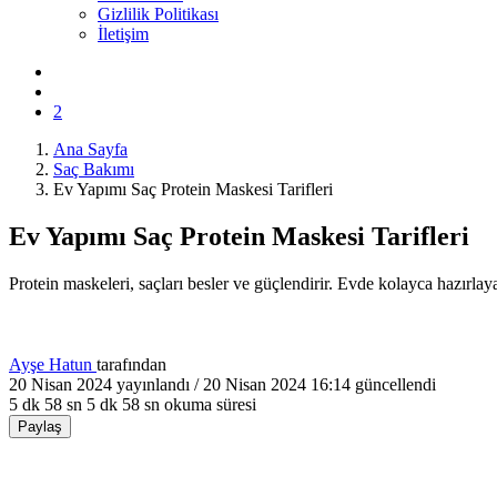
Gizlilik Politikası
İletişim
2
Ana Sayfa
Saç Bakımı
Ev Yapımı Saç Protein Maskesi Tarifleri
Ev Yapımı Saç Protein Maskesi Tarifleri
Protein maskeleri, saçları besler ve güçlendirir. Evde kolayca hazırlaya
Ayşe Hatun
tarafından
20 Nisan 2024
yayınlandı /
20 Nisan 2024 16:14
güncellendi
5 dk 58 sn
5 dk 58 sn okuma süresi
Paylaş