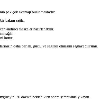
inin pek çok avantajı bulunmaktadır:
bir bakım sağlar.
 canlandırıcı maskeler hazırlanabilir.
nı sağlar.
ni korur.
rınızın daha parlak, güçlü ve sağlıklı olmasını sağlayabilirsiniz.
k uygulayın. 30 dakika bekledikten sonra şampuanla yıkayın.