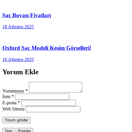
Saç Boyası Fiyatları
18 Ağustos 2025
Oxford Saç Modeli Kesim Görselleri!
16 Ağustos 2025
Yorum Ekle
Yorumunuz
*
İsim
*
E-posta
*
Web Siteniz
Yeni
Popüler