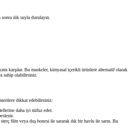
 sonra ılık suyla durulayın.
ımı karşılar. Bu maskeler, kimyasal içerikli ürünlere alternatif olarak
 sahip olabilirsiniz.
rilere dikkat edebilirsiniz:
llerine daha iyi nüfuz eder.
eslenir.
reç film veya duş bonesi ile sararak ılık bir havlu ile sarın. Bu