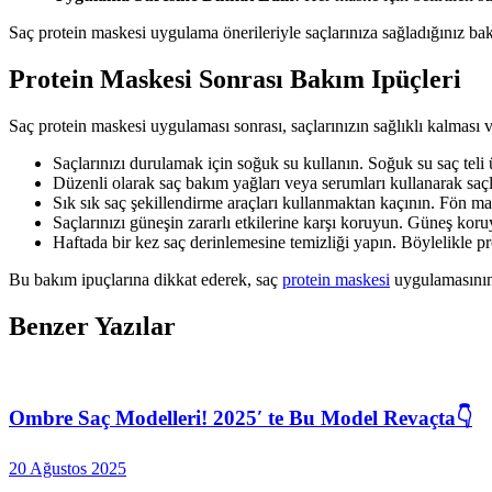
Saç protein maskesi uygulama önerileriyle saçlarınıza sağladığınız bakımı
Protein Maskesi Sonrası Bakım Ipüçleri
Saç protein maskesi uygulaması sonrası, saçlarınızın sağlıklı kalması v
Saçlarınızı durulamak için soğuk su kullanın. Soğuk su saç teli
Düzenli olarak saç bakım yağları veya serumları kullanarak saçl
Sık sık saç şekillendirme araçları kullanmaktan kaçının. Fön makin
Saçlarınızı güneşin zararlı etkilerine karşı koruyun. Güneş koru
Haftada bir kez saç derinlemesine temizliği yapın. Böylelikle p
Bu bakım ipuçlarına dikkat ederek, saç
protein maskesi
uygulamasının e
Benzer Yazılar
Ombre Saç Modelleri! 2025′ te Bu Model Revaçta👇
20 Ağustos 2025