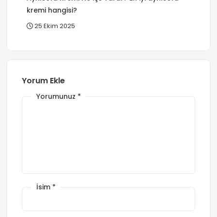
kremi hangisi?
25 Ekim 2025
Yorum Ekle
Yorumunuz
*
İsim
*