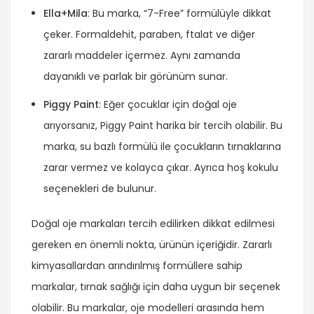
Ella+Mila
: Bu marka, “7-Free” formülüyle dikkat
çeker. Formaldehit, paraben, ftalat ve diğer
zararlı maddeler içermez. Aynı zamanda
dayanıklı ve parlak bir görünüm sunar.
Piggy Paint
: Eğer çocuklar için doğal oje
arıyorsanız, Piggy Paint harika bir tercih olabilir. Bu
marka, su bazlı formülü ile çocukların tırnaklarına
zarar vermez ve kolayca çıkar. Ayrıca hoş kokulu
seçenekleri de bulunur.
Doğal oje markaları tercih edilirken dikkat edilmesi
gereken en önemli nokta, ürünün içeriğidir. Zararlı
kimyasallardan arındırılmış formüllere sahip
markalar, tırnak sağlığı için daha uygun bir seçenek
olabilir. Bu markalar, oje modelleri arasında hem