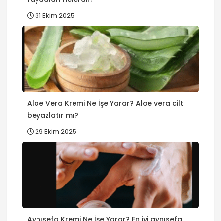
31 Ekim 2025
Aloe Vera Kremi Ne İşe Yarar? Aloe vera cilt
beyazlatır mı?
29 Ekim 2025
Aynısefa Kremi Ne İşe Yarar? En iyi aynısefa