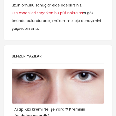
uzun ömürlü sonuçlar elde edebilirsiniz.
Oje modelleri seçerken bu püf noktaları
nı göz
önünde bulundurarak, mükemmel oje deneyimini
yaşayabilirsiniz.
BENZER YAZILAR
Arap Kızı Kremi Ne İşe Yarar? Kreminin
faydaları nelerdir?