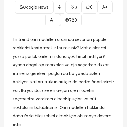
Google News
0
0
+
-
728
En trend oje modelleri arasında sezonun popüler
renklerini keşfetmek ister misiniz? Mat ojeler mi
yoksa parlak ojeler mi daha çok tercih ediliyor?
Ayrıca doğal oje markaları ve oje seçerken dikkat
etmeniz gereken ipuçları da bu yazıda sizleri
bekliyor. Nail art tutkunları için de harika önerilerimiz
var. Bu yazıda, size en uygun oje modelini
seçmenize yardımcı olacak ipuçları ve püf
noktalarını bulabilirsiniz. Oje modelleri hakkında
daha fazla bilgi sahibi olmak için okumaya devam
edin!