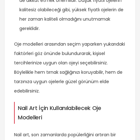
de dikkat etmek önemlidir. Düşük fiyatlı ojelerin
kalitesiz olabileceği gibi, yüksek fiyatlı ojelerin de
her zaman kaliteli olmadığını unutmamak
gereklidir.
Oje modelleri arasından seçim yaparken yukarıdaki
faktörleri göz önünde bulundurarak, kişisel
tercihlerinize uygun olan ojeyi seçebilirsiniz.
Böylelikle hem tırnak sağlığınızı koruyabilir, hem de
tarzınıza uygun ojelerle güzel görünüm elde
edebilirsiniz.
Nail Art İçin Kullanılabilecek Oje
Modelleri
Nail art, son zamanlarda popülerliğini artıran bir