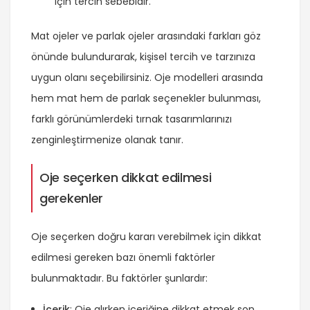
için tercih sebebidir.
Mat ojeler ve parlak ojeler arasındaki farkları göz
önünde bulundurarak, kişisel tercih ve tarzınıza
uygun olanı seçebilirsiniz. Oje modelleri arasında
hem mat hem de parlak seçenekler bulunması,
farklı görünümlerdeki tırnak tasarımlarınızı
zenginleştirmenize olanak tanır.
Oje seçerken dikkat edilmesi
gerekenler
Oje seçerken doğru kararı verebilmek için dikkat
edilmesi gereken bazı önemli faktörler
bulunmaktadır. Bu faktörler şunlardır:
İçerik
: Oje alırken içeriğine dikkat etmek son