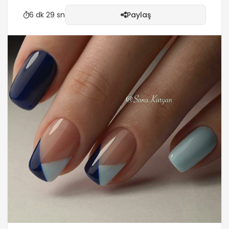
6 dk 29 sn
Paylaş