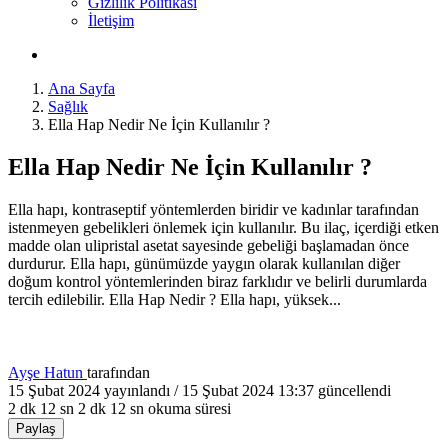
Gizlilik Politikası
İletişim
Ana Sayfa
Sağlık
Ella Hap Nedir Ne İçin Kullanılır ?
Ella Hap Nedir Ne İçin Kullanılır ?
Ella hapı, kontraseptif yöntemlerden biridir ve kadınlar tarafından
istenmeyen gebelikleri önlemek için kullanılır. Bu ilaç, içerdiği etken
madde olan ulipristal asetat sayesinde gebeliği başlamadan önce
durdurur. Ella hapı, günümüzde yaygın olarak kullanılan diğer
doğum kontrol yöntemlerinden biraz farklıdır ve belirli durumlarda
tercih edilebilir. Ella Hap Nedir ? Ella hapı, yüksek...
Ayşe Hatun
tarafından
15 Şubat 2024
yayınlandı /
15 Şubat 2024 13:37
güncellendi
2 dk 12 sn
2 dk 12 sn okuma süresi
Paylaş