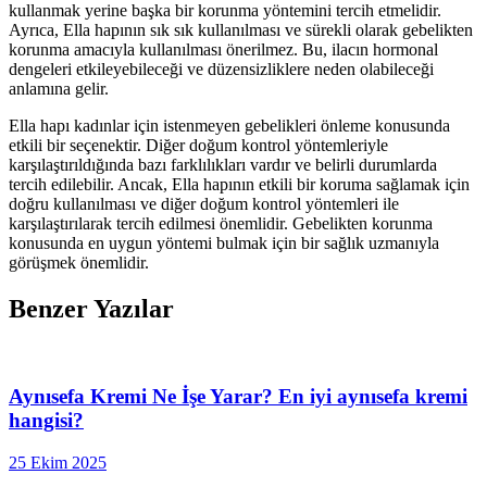
kullanmak yerine başka bir korunma yöntemini tercih etmelidir.
Ayrıca, Ella hapının sık sık kullanılması ve sürekli olarak gebelikten
korunma amacıyla kullanılması önerilmez. Bu, ilacın hormonal
dengeleri etkileyebileceği ve düzensizliklere neden olabileceği
anlamına gelir.
Ella hapı kadınlar için istenmeyen gebelikleri önleme konusunda
etkili bir seçenektir. Diğer doğum kontrol yöntemleriyle
karşılaştırıldığında bazı farklılıkları vardır ve belirli durumlarda
tercih edilebilir. Ancak, Ella hapının etkili bir koruma sağlamak için
doğru kullanılması ve diğer doğum kontrol yöntemleri ile
karşılaştırılarak tercih edilmesi önemlidir. Gebelikten korunma
konusunda en uygun yöntemi bulmak için bir sağlık uzmanıyla
görüşmek önemlidir.
Benzer Yazılar
Aynısefa Kremi Ne İşe Yarar? En iyi aynısefa kremi
hangisi?
25 Ekim 2025