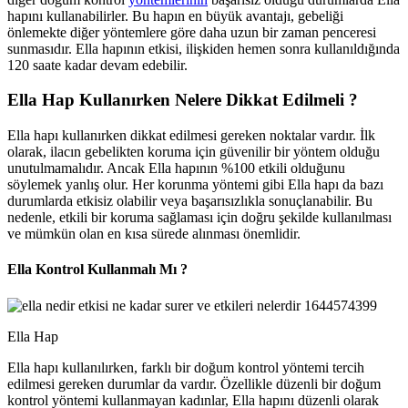
hapını kullanabilirler. Bu hapın en büyük avantajı, gebeliği
önlemekte diğer yöntemlere göre daha uzun bir zaman penceresi
sunmasıdır. Ella hapının etkisi, ilişkiden hemen sonra kullanıldığında
120 saate kadar devam edebilir.
Ella Hap Kullanırken Nelere Dikkat Edilmeli ?
Ella hapı kullanırken dikkat edilmesi gereken noktalar vardır. İlk
olarak, ilacın gebelikten koruma için güvenilir bir yöntem olduğu
unutulmamalıdır. Ancak Ella hapının %100 etkili olduğunu
söylemek yanlış olur. Her korunma yöntemi gibi Ella hapı da bazı
durumlarda etkisiz olabilir veya başarısızlıkla sonuçlanabilir. Bu
nedenle, etkili bir koruma sağlaması için doğru şekilde kullanılması
ve mümkün olan en kısa sürede alınması önemlidir.
Ella Kontrol Kullanmalı Mı ?
Ella Hap
Ella hapı kullanılırken, farklı bir doğum kontrol yöntemi tercih
edilmesi gereken durumlar da vardır. Özellikle düzenli bir doğum
kontrol yöntemi kullanmayan kadınlar, Ella hapını düzenli olarak