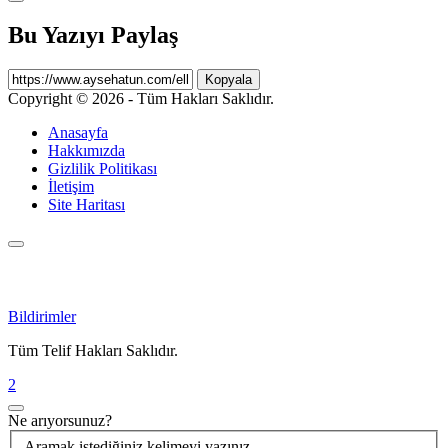
Bu Yazıyı Paylaş
Kopyala
Copyright © 2026 - Tüm Hakları Saklıdır.
Anasayfa
Hakkımızda
Gizlilik Politikası
İletişim
Site Haritası
Bildirimler
Tüm Telif Hakları Saklıdır.
2
Ne arıyorsunuz?
Aramak istediğiniz kelimeyi yazınız...