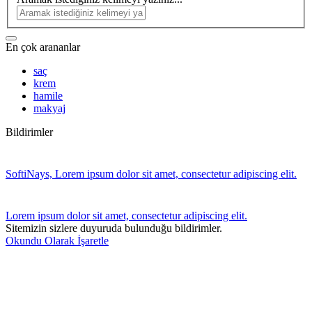
En çok arananlar
saç
krem
hamile
makyaj
Bildirimler
SoftiNays, Lorem ipsum dolor sit amet, consectetur adipiscing elit.
Lorem ipsum dolor sit amet, consectetur adipiscing elit.
Sitemizin sizlere duyuruda bulunduğu bildirimler.
Okundu Olarak İşaretle