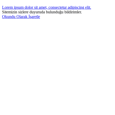
Lorem ipsum dolor sit amet, consectetur adipiscing elit.
Sitemizin sizlere duyuruda bulunduğu bildirimler.
Okundu Olarak İşaretle