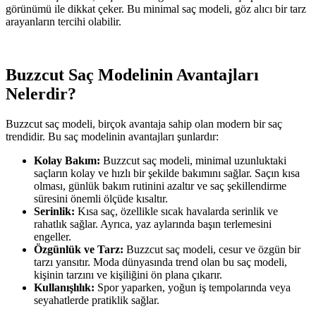
görünümü ile dikkat çeker. Bu minimal saç modeli, göz alıcı bir tarz
arayanların tercihi olabilir.
Buzzcut Saç Modelinin Avantajları
Nelerdir?
Buzzcut saç modeli, birçok avantaja sahip olan modern bir saç
trendidir. Bu saç modelinin avantajları şunlardır:
Kolay Bakım:
Buzzcut saç modeli, minimal uzunluktaki
saçların kolay ve hızlı bir şekilde bakımını sağlar. Saçın kısa
olması, günlük bakım rutinini azaltır ve saç şekillendirme
süresini önemli ölçüde kısaltır.
Serinlik:
Kısa saç, özellikle sıcak havalarda serinlik ve
rahatlık sağlar. Ayrıca, yaz aylarında başın terlemesini
engeller.
Özgünlük ve Tarz:
Buzzcut saç modeli, cesur ve özgün bir
tarzı yansıtır. Moda dünyasında trend olan bu saç modeli,
kişinin tarzını ve kişiliğini ön plana çıkarır.
Kullanışlılık:
Spor yaparken, yoğun iş tempolarında veya
seyahatlerde pratiklik sağlar.