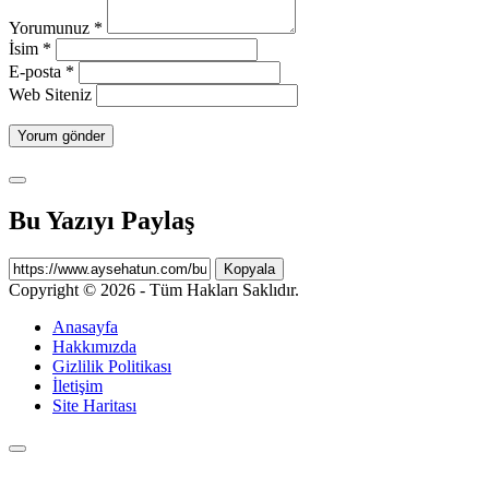
Yorumunuz
*
İsim
*
E-posta
*
Web Siteniz
Bu Yazıyı Paylaş
Kopyala
Copyright © 2026 - Tüm Hakları Saklıdır.
Anasayfa
Hakkımızda
Gizlilik Politikası
İletişim
Site Haritası