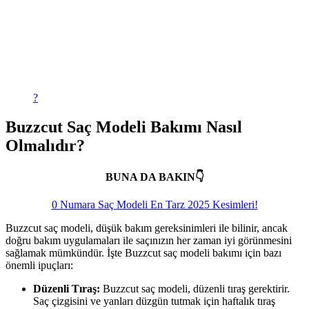
?
Buzzcut Saç Modeli Bakımı Nasıl
Olmalıdır?
BUNA DA BAKIN👇
0 Numara Saç Modeli En Tarz 2025 Kesimleri!
Buzzcut saç modeli, düşük bakım gereksinimleri ile bilinir, ancak
doğru bakım uygulamaları ile saçınızın her zaman iyi görünmesini
sağlamak mümkündür. İşte Buzzcut saç modeli bakımı için bazı
önemli ipuçları:
Düzenli Tıraş:
Buzzcut saç modeli, düzenli tıraş gerektirir.
Saç çizgisini ve yanları düzgün tutmak için haftalık tıraş