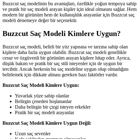
Buzzcut saç modelinin bu avantajları, özellikle yoğun tempoya sahip
ve pratik bir saç modeli arayan kişiler için ideal olmasını sağlar. Hem
modern bir görünüm hem de kullanışlılık arayanlar için Buzzcut saç
modeli denemeye değer bir seçenektir.
Buzzcut Saç Modeli Kimlere Uygun?
Buzzcut saç modeli, belirli bir yüz yapısına ve tarzına sahip olan
kişilere daha fazla uygun olabilir. Buzzcut saç modeli genellikle
cesur ve özgüvenli bir görünüm arayan kişilere hitap eder. Ayrıca,
düşük bakım ve pratik bir saç stili isteyenler için de uygun bir
tercihtir. Ancak herkesin bu saç modeline uygun olup olmadığını
belirlemek için dikkate alması gereken bazı faktörler vardır.
Buzzcut Saç Modeli Kimlere Uygun:
Yuvarlak yüze sahip olanlar
Belirgin çeneden hoşlananlar
Daha belirgin bir çizgi isteyen erkekler
Pratik bir saç modeli arayanlar
Buzzcut Saç Modeli Kimlere Uygun Değil:
Uzun saç sevenler