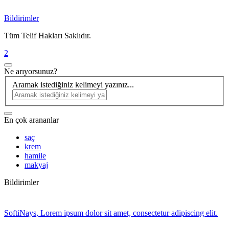
Bildirimler
Tüm Telif Hakları Saklıdır.
2
Ne arıyorsunuz?
Aramak istediğiniz kelimeyi yazınız...
En çok arananlar
saç
krem
hamile
makyaj
Bildirimler
SoftiNays, Lorem ipsum dolor sit amet, consectetur adipiscing elit.